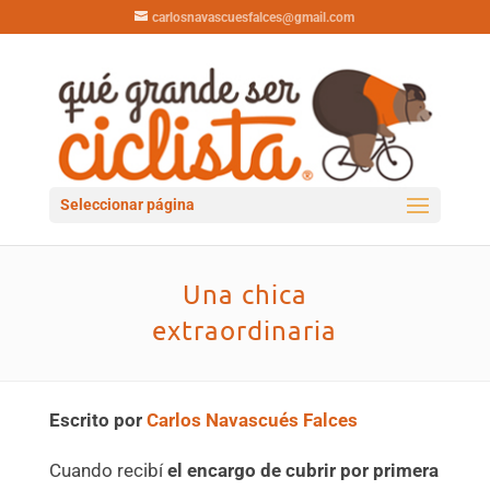
carlosnavascuesfalces@gmail.com
Seleccionar página
Una chica
extraordinaria
Escrito por
Carlos Navascués Falces
Cuando recibí
el encargo de cubrir por primera