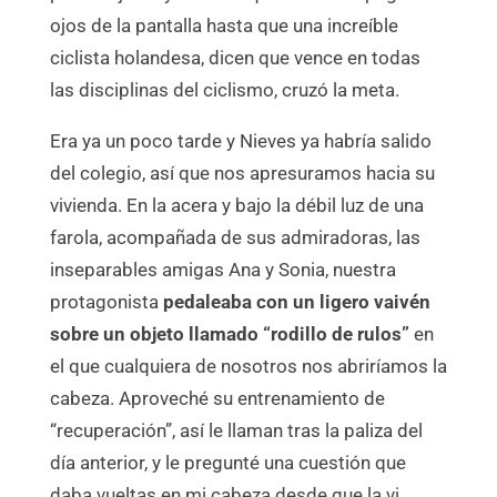
ojos de la pantalla hasta que una increíble
ciclista holandesa, dicen que vence en todas
las disciplinas del ciclismo, cruzó la meta.
Era ya un poco tarde y Nieves ya habría salido
del colegio, así que nos apresuramos hacia su
vivienda. En la acera y bajo la débil luz de una
farola, acompañada de sus admiradoras, las
inseparables amigas Ana y Sonia, nuestra
protagonista
pedaleaba con un ligero vaivén
sobre un
objeto llamado “rodillo de rulos”
en
el que cualquiera de nosotros nos abriríamos la
cabeza. Aproveché su entrenamiento de
“recuperación”, así le llaman tras la paliza del
día anterior, y le pregunté una cuestión que
daba vueltas en mi cabeza desde que la vi