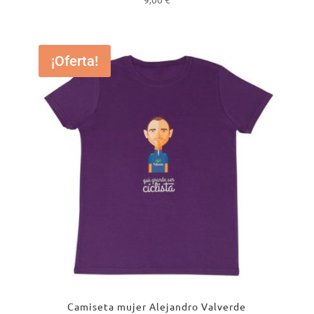
9,00
€
¡Oferta!
Camiseta mujer Alejandro Valverde