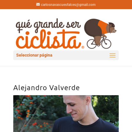
carlosnavascuesfalces@gmail.com
Seleccionar página
Alejandro Valverde