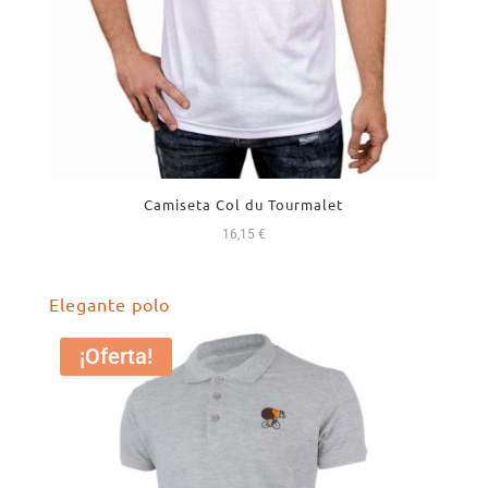
Camiseta Col du Tourmalet
16,15
€
Elegante polo
¡Oferta!