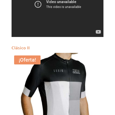
Clásico II
¡Oferta!