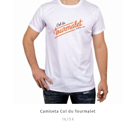
Camiseta Col du Tourmalet
16,15
€