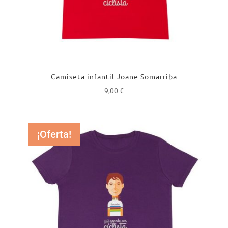
Camiseta infantil Joane Somarriba
9,00
€
¡Oferta!