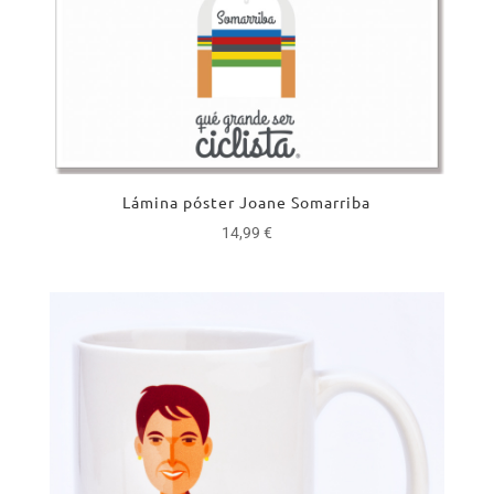
Lámina póster Joane Somarriba
14,99
€