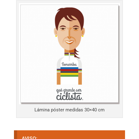
Lámina póster medidas 30×40 cm
AVISO: