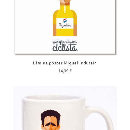
Lámina póster Miguel Indurain
14,99
€