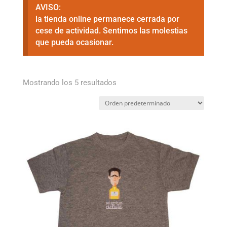
AVISO:
la tienda online permanece cerrada por
cese de actividad. Sentimos las molestias
que pueda ocasionar.
Mostrando los 5 resultados