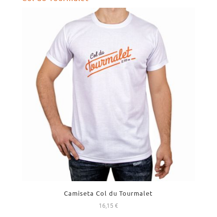
52,00 €.
49,99 €.
Camiseta Col du Tourmalet
16,15
€