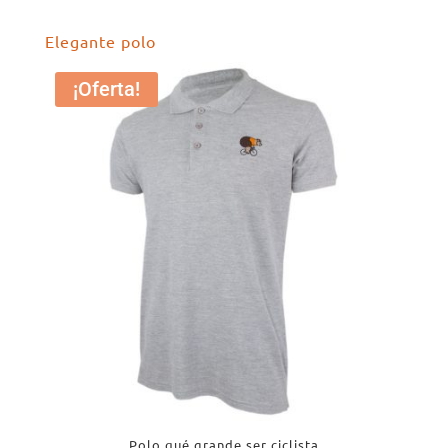
Elegante polo
¡Oferta!
Polo qué grande ser ciclista