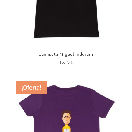
Camiseta Miguel Indurain
16,15
€
¡Oferta!