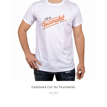
Camiseta Col du Tourmalet
16,15
€