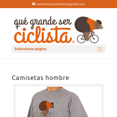
carlosnavascuesfalces@gmail.com
Seleccionar página
Camisetas hombre