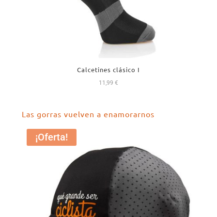
Calcetines clásico I
11,99
€
Las gorras vuelven a enamorarnos
¡Oferta!