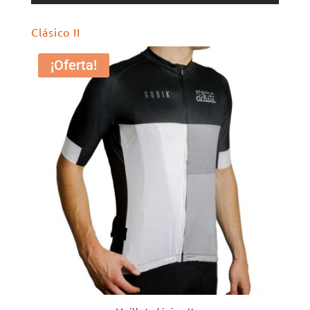
Clásico II
¡Oferta!