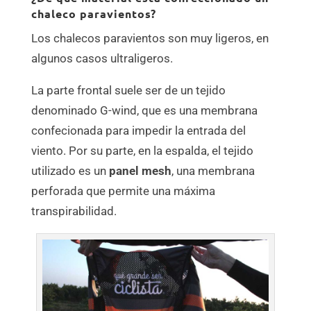
chaleco paravientos?
Los chalecos paravientos son muy ligeros, en
algunos casos ultraligeros.
La parte frontal suele ser de un tejido
denominado G-wind, que es una membrana
confecionada para impedir la entrada del
viento. Por su parte, en la espalda, el tejido
utilizado es un
panel mesh
, una membrana
perforada que permite una máxima
transpirabilidad.