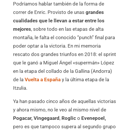
Podríamos hablar también de la forma de
correr de Enric. Provisto de unas
grandes
cualidades que le llevan a estar entre los
mejores
, sobre todo en las etapas de alta
montaña, le falta el conocido “punch” final para
poder optar a la victoria. En mi memoria
rescato dos grandes triunfos en 2018: el sprint
que le ganó a Miguel Ángel «supermán» López
en la etapa del collado de la Gallina (Andorra)
de la
Vuelta a España
y la última etapa de la
Itzulia.
Ya han pasado cinco años de aquellas victorias
y ahora mismo, no le veo al mismo nivel de
Pogacar,
Vingegaard
,
Roglic
o
Evenepoel,
pero es que tampoco supera al segundo grupo