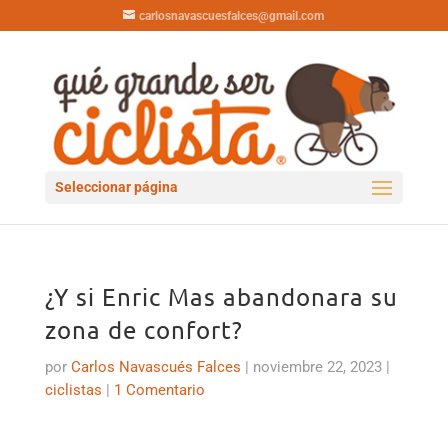
carlosnavascuesfalces@gmail.com
Seleccionar página
¿Y si Enric Mas abandonara su
zona de confort?
por
Carlos Navascués Falces
|
noviembre 22, 2023
|
ciclistas
|
1 Comentario