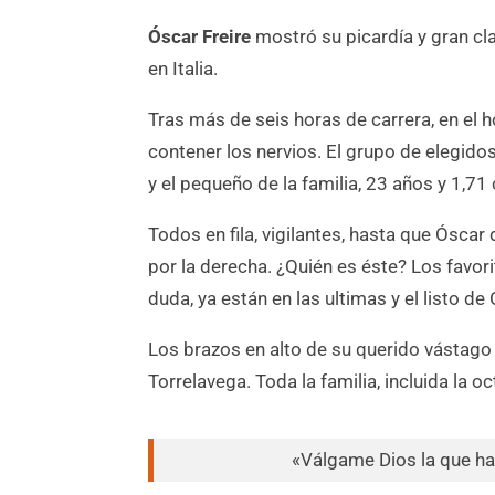
Óscar Freire
mostró su picardía y gran cl
en Italia.
Tras más de seis horas de carrera, en el 
contener los nervios. El grupo de elegido
y el pequeño de la familia, 23 años y 1,71 c
Todos en fila, vigilantes, hasta que Óscar
por la derecha. ¿Quién es éste? Los favorit
duda, ya están en las ultimas y el listo de
Los brazos en alto de su querido vástag
Torrelavega. Toda la familia, incluida la oc
«Válgame Dios la que ha