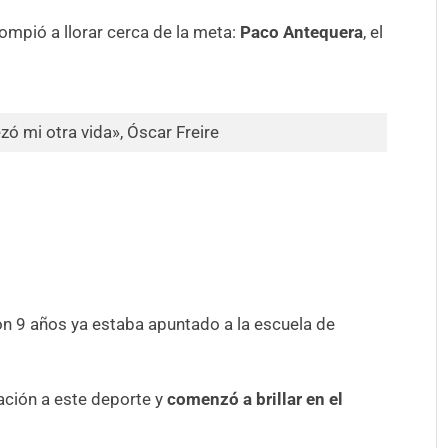
ompió a llorar cerca de la meta:
Paco Antequera
, el
ó mi otra vida», Óscar Freire
on 9 años ya estaba apuntado a la escuela de
ción a este deporte y
comenzó a brillar en el