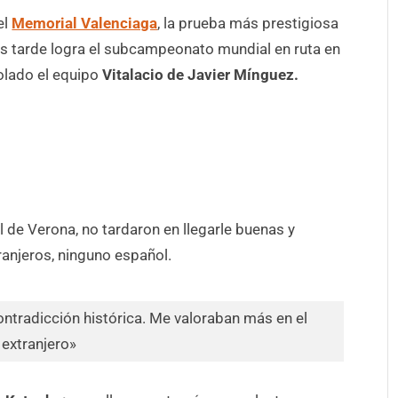
el
Memorial Valenciaga
, la prueba más prestigiosa
 tarde logra el subcampeonato mundial en ruta en
olado el equipo
Vitalacio de Javier Mínguez.
l de Verona, no tardaron en llegarle buenas y
ranjeros, ninguno español.
ontradicción histórica. Me valoraban más en el
extranjero»