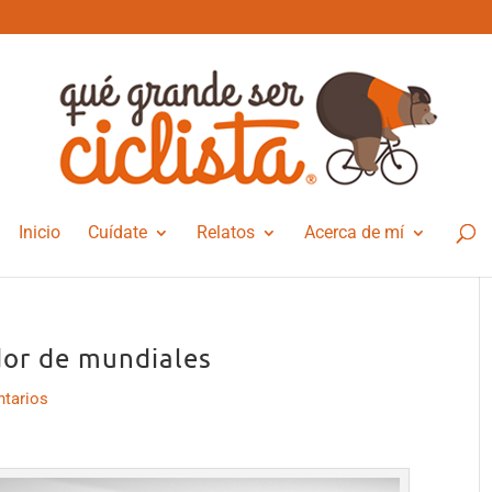
Inicio
Cuídate
Relatos
Acerca de mí
ador de mundiales
tarios