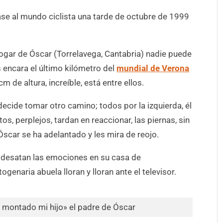
ase al mundo ciclista una tarde de octubre de 1999
hogar de Óscar (Torrelavega, Cantabria) nadie puede
s encara el último kilómetro del
mundial de Verona
m de altura, increíble, está entre ellos.
 decide tomar otro camino; todos por la izquierda, él
os, perplejos, tardan en reaccionar, las piernas, sin
 Óscar se ha adelantado y les mira de reojo.
o desatan las emociones en su casa de
togenaria abuela lloran y lloran ante el televisor.
 montado mi hijo» el padre de Óscar