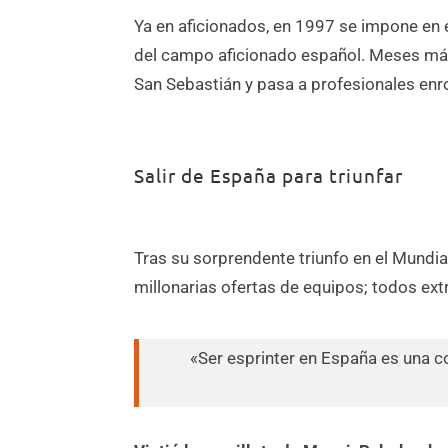
Ya en aficionados, en 1997 se impone en 
del campo aficionado español. Meses más
San Sebastián y pasa a profesionales enr
Salir de España para triunfar
Tras su sorprendente triunfo en el Mundia
millonarias ofertas de equipos; todos ext
«Ser esprinter en España es una c