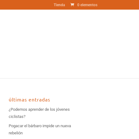
Tienda
0 elementos
últimas entradas
¿Podemos aprender de los jóvenes
ciclistas?
Pogacar el bárbaro impide un nueva
rebelión