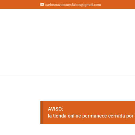
carlosnavascuesfalces@gmail.com
AVISO:
la tienda online permanece cerrada por 