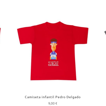
Camiseta infantil Pedro Delgado
9,00
€