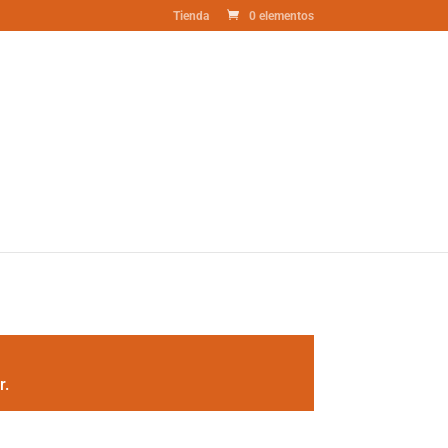
Tienda
0 elementos
r.