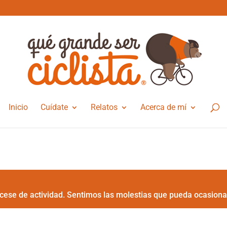
Inicio
Cuídate
Relatos
Acerca de mí
cese de actividad. Sentimos las molestias que pueda ocasiona