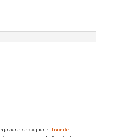
 segoviano consiguió el
Tour de