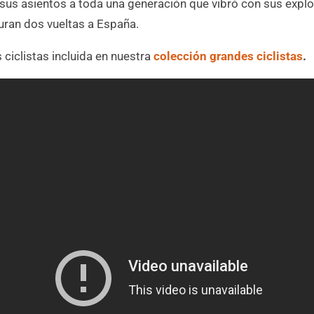
sus asientos a toda una generación que vibró con sus expl
uran dos vueltas a España.
ciclistas incluida en nuestra
colección grandes ciclistas
.