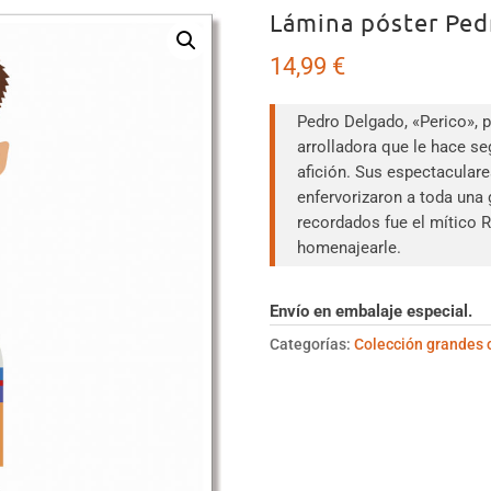
Lámina póster Ped
14,99
€
Pedro Delgado, «Perico», 
arrolladora que le hace se
afición. Sus espectaculare
enfervorizaron a toda una
recordados fue el mítico 
homenajearle.
Envío en embalaje especial.
Categorías:
Colección grandes c