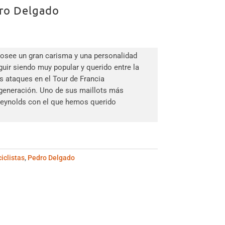
ro Delgado
posee un gran carisma y una personalidad
guir siendo muy popular y querido entre la
s ataques en el Tour de Francia
 generación. Uno de sus maillots más
Reynolds con el que hemos querido
iclistas
,
Pedro Delgado