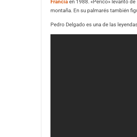
Francia
en 1988. «Perico» levantó de 
montaña. En su palmarés también fig
Pedro Delgado es una de las leyendas 