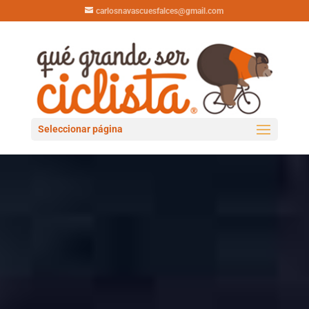
carlosnavascuesfalces@gmail.com
Seleccionar página