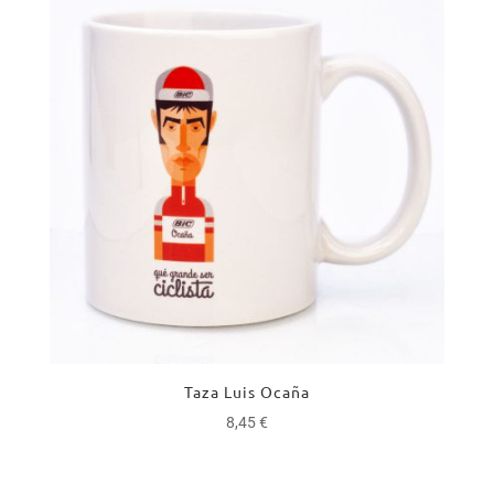
Taza Luis Ocaña
8,45
€