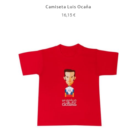
Camiseta Luis Ocaña
16,15
€