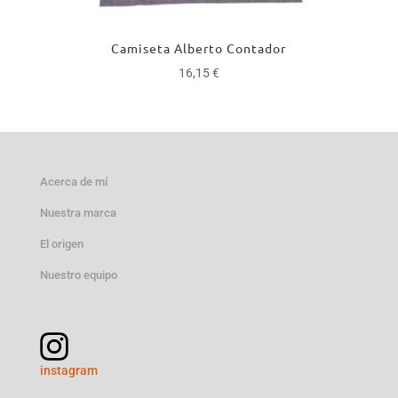
Camiseta Alberto Contador
16,15
€
Acerca de mí
Nuestra marca
El origen
Nuestro equipo
instagram