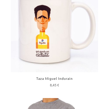
Taza Miguel Indurain
8,45
€