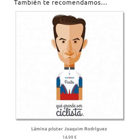
También te recomendamos…
Lámina póster Joaquim Rodríguez
14,99
€