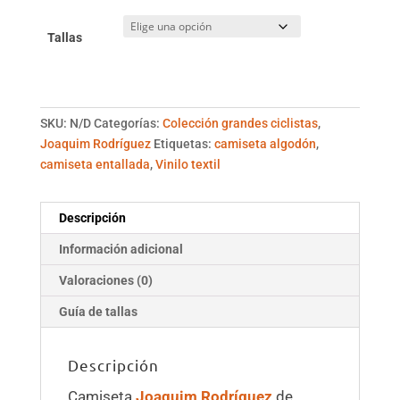
Tallas
SKU:
N/D
Categorías:
Colección grandes ciclistas
,
Joaquim Rodríguez
Etiquetas:
camiseta algodón
,
camiseta entallada
,
Vinilo textil
Descripción
Información adicional
Valoraciones (0)
Guía de tallas
Descripción
Camiseta
Joaquim Rodríguez
de