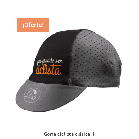
¡Oferta!
Gorra ciclista clásica II