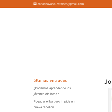
carlosnavascuesfalces@gmail.com
últimas entradas
Jo
¿Podemos aprender de los
jóvenes ciclistas?
Pogacar el bárbaro impide un
nueva rebelión