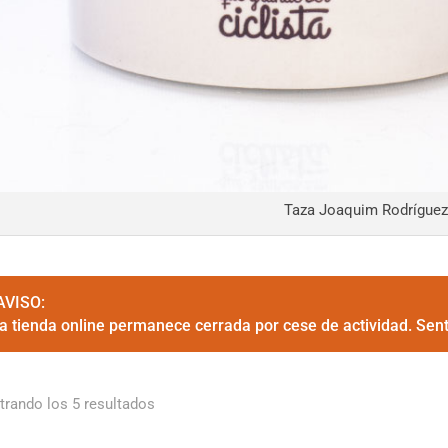
Taza Joaquim Rodríguez
AVISO:
la tienda online permanece cerrada por cese de actividad. Sen
rando los 5 resultados