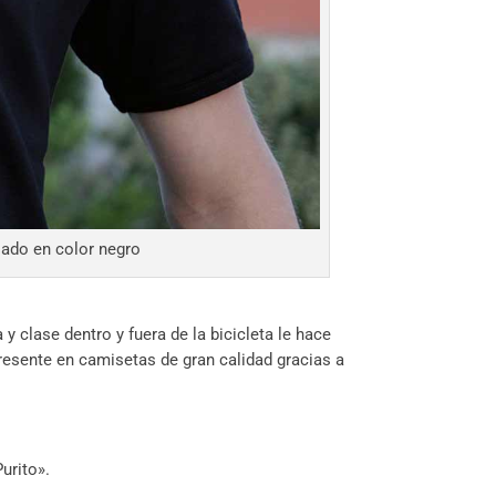
ado en color negro
 clase dentro y fuera de la bicicleta le hace
resente en camisetas de gran calidad gracias a
urito».