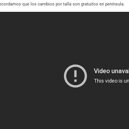
ecordamos que los cambios por talla son gratuitos en península.