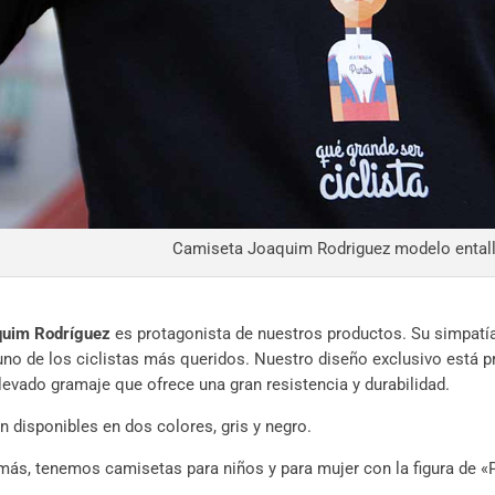
Camiseta Joaquim Rodriguez modelo entall
quim Rodríguez
es protagonista de nuestros productos. Su simpatía y
uno de los ciclistas más queridos. Nuestro diseño exclusivo está p
levado gramaje que ofrece una gran resistencia y durabilidad.
n disponibles en dos colores, gris y negro.
ás, tenemos camisetas para niños y para mujer con la figura de «P