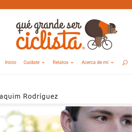
Inicio
Cuídate
Relatos
Acerca de mí
aquim Rodríguez