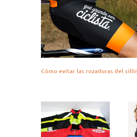
Cómo evitar las rozaduras del sillí