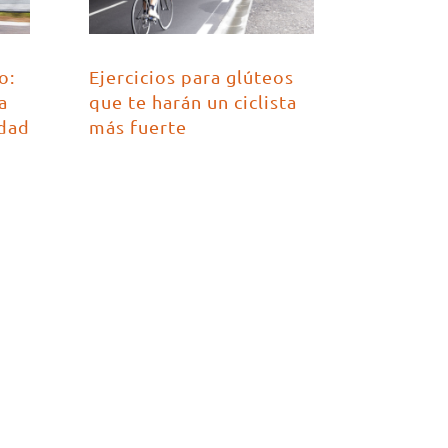
Ejercicios para glúteos
o:
que te harán un ciclista
a
más fuerte
dad