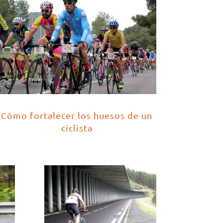
Cómo fortalecer los huesos de un
ciclista