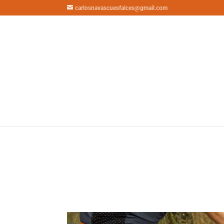
carlosnavascuesfalces@gmail.com