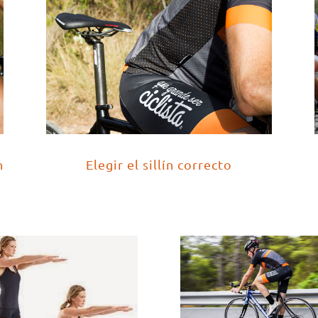
n
Elegir el sillín correcto