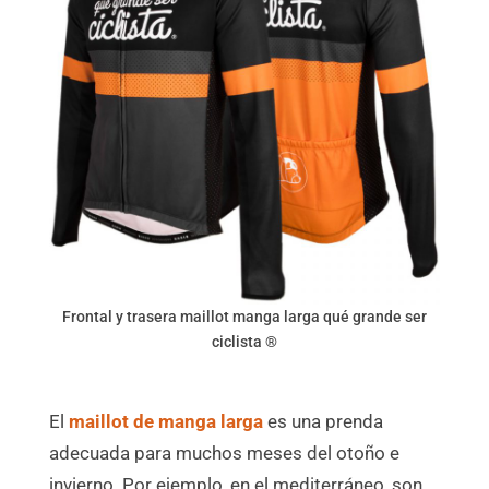
Frontal y trasera maillot manga larga qué grande ser
ciclista ®
El
maillot de manga larga
es una prenda
adecuada para muchos meses del otoño e
invierno. Por ejemplo, en el mediterráneo, son