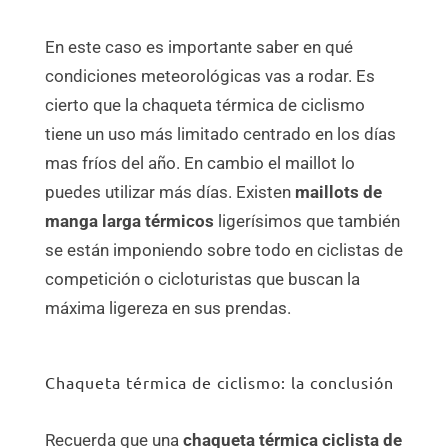
En este caso es importante saber en qué
condiciones meteorológicas vas a rodar. Es
cierto que la chaqueta térmica de ciclismo
tiene un uso más limitado centrado en los días
mas fríos del año. En cambio el maillot lo
puedes utilizar más días. Existen
maillots de
manga larga térmicos
ligerísimos que también
se están imponiendo sobre todo en ciclistas de
competición o cicloturistas que buscan la
máxima ligereza en sus prendas.
Chaqueta térmica de ciclismo: la conclusión
Recuerda que una
chaqueta térmica ciclista de