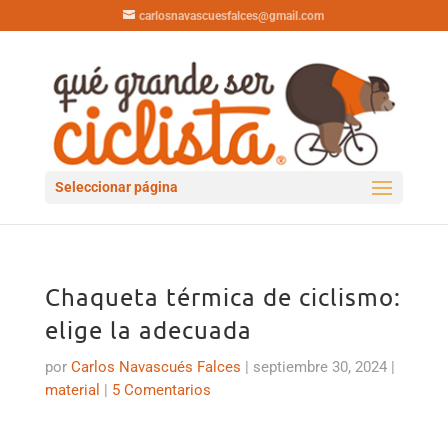
carlosnavascuesfalces@gmail.com
Seleccionar página
Chaqueta térmica de ciclismo:
elige la adecuada
por
Carlos Navascués Falces
|
septiembre 30, 2024
|
material
|
5 Comentarios