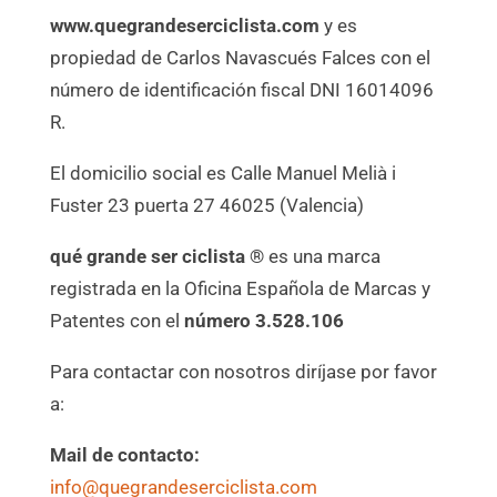
www.quegrandeserciclista.com
y es
propiedad de Carlos Navascués Falces con el
número de identificación fiscal DNI 16014096
R.
El domicilio social es Calle Manuel Melià i
Fuster 23 puerta 27 46025 (Valencia)
qué grande ser ciclista ®
es una marca
registrada en la Oficina Española de Marcas y
Patentes con el
número 3.528.106
Para contactar con nosotros diríjase por favor
a:
Mail de contacto:
info@quegrandeserciclista.com