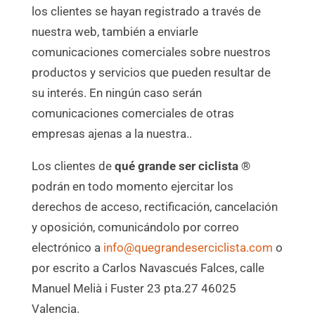
los clientes se hayan registrado a través de
nuestra web, también a enviarle
comunicaciones comerciales sobre nuestros
productos y servicios que pueden resultar de
su interés. En ningún caso serán
comunicaciones comerciales de otras
empresas ajenas a la nuestra..
Los clientes de
qué grande ser ciclista ®
podrán en todo momento ejercitar los
derechos de acceso, rectificación, cancelación
y oposición, comunicándolo por correo
electrónico a
info@quegrandeserciclista.com
o
por escrito a Carlos Navascués Falces, calle
Manuel Melià i Fuster 23 pta.27 46025
Valencia.