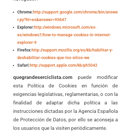
Chrome
:
http://support.google.com/chrome/bin/answe
r.py?hl=es&answer=95647
Explorer
:
http://windows.microsoft.com/es-
es/windows7/how-to-manage-cookies-in-internet-
explorer-9
Firefox
:
http://support.mozilla.org/es/kb/habilitar-y-
deshabilitar-cookies-que-los-sitios-we
Safari
:
http://support.apple.com/kb/ph5042
quegrandeserciclista.com
puede modificar
esta Política de Cookies en función de
exigencias legislativas, reglamentarias, o con la
finalidad de adaptar dicha política a las
instrucciones dictadas por la Agencia Española
de Protección de Datos, por ello se aconseja a
los usuarios que la visiten periódicamente.