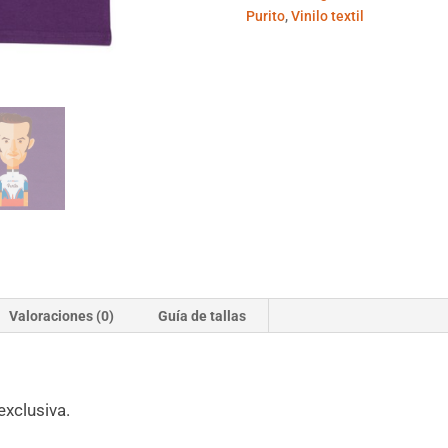
Purito
,
Vinilo textil
Valoraciones (0)
Guía de tallas
exclusiva.