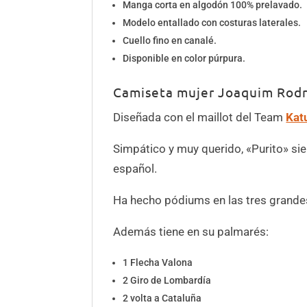
Manga corta en algodón 100% prelavado.
Modelo entallado con costuras laterales.
Cuello fino en canalé.
Disponible en color púrpura.
Camiseta mujer Joaquim Rodrí
Diseñada con el maillot del Team
Kat
Simpático y muy querido, «Purito» sie
español.
Ha hecho pódiums en las tres grandes 
Además tiene en su palmarés:
1 Flecha Valona
2 Giro de Lombardía
2 volta a Cataluña