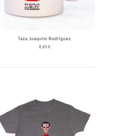
Taza Joaquim Rodríguez
8,45
€