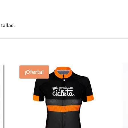
tallas.
¡Oferta!