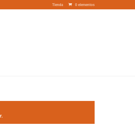
Tienda
0 elementos
r.