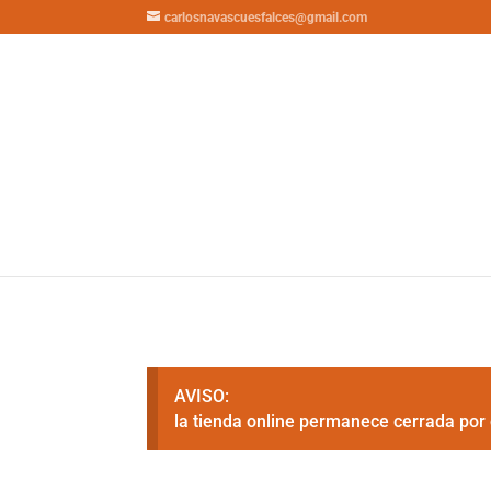
carlosnavascuesfalces@gmail.com
AVISO:
la tienda online permanece cerrada por 