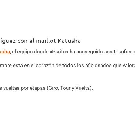
guez con el maillot Katusha
usha
, el equipo donde «Purito» ha conseguido sus triunfos
mpre está en el corazón de todos los aficionados que valoran
vueltas por etapas (Giro, Tour y Vuelta).