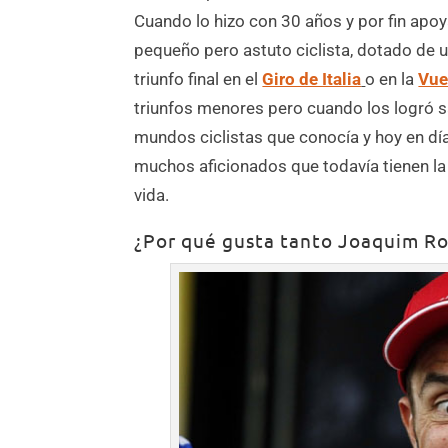
Cuando lo hizo con 30 años y por fin apoy
pequeño pero astuto ciclista, dotado de u
triunfo final en el
Giro de Italia
o en la
Vue
triunfos menores pero cuando los logró s
mundos ciclistas que conocía y hoy en día
muchos aficionados que todavía tienen la
vida.
¿Por qué gusta tanto Joaquim R