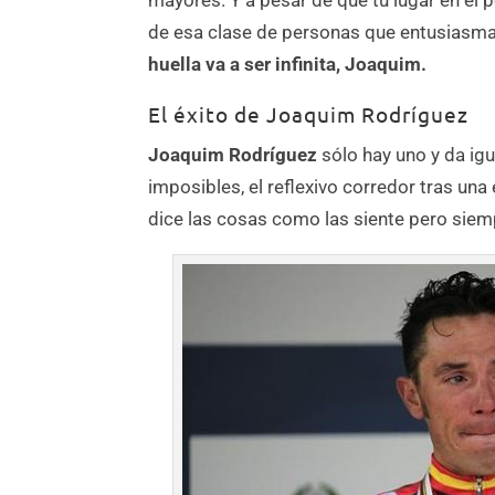
mayores. Y a pesar de que tu lugar en el 
de esa clase de personas que entusiasman 
huella va a ser infinita, Joaquim.
El éxito de Joaquim Rodríguez
Joaquim Rodríguez
sólo hay uno y da igu
imposibles, el reflexivo corredor tras una
dice las cosas como las siente pero sie