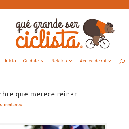
Inicio
Cuídate
Relatos
Acerca de mí
mbre que merece reinar
Comentarios