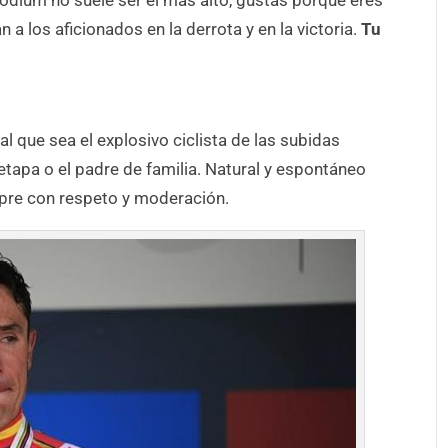
pódium no suele ser el más alto, gustas porque eres
a los aficionados en la derrota y en la victoria.
Tu
al que sea el explosivo ciclista de las subidas
 etapa o el padre de familia. Natural y espontáneo
mpre con respeto y moderación.