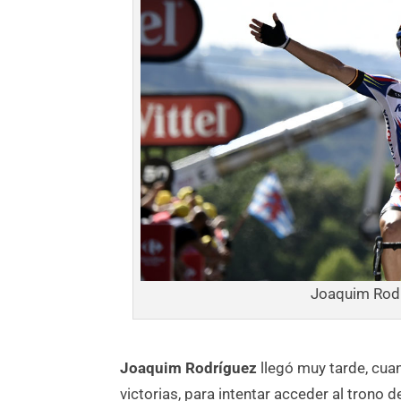
Joaquim Rodr
Joaquim Rodríguez
llegó muy tarde, cu
victorias, para intentar acceder al trono d