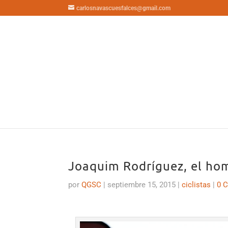
carlosnavascuesfalces@gmail.com
Joaquim Rodríguez, el ho
por
QGSC
|
septiembre 15, 2015
|
ciclistas
|
0 