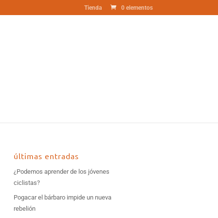
Tienda
0 elementos
últimas entradas
¿Podemos aprender de los jóvenes
ciclistas?
Pogacar el bárbaro impide un nueva
rebelión