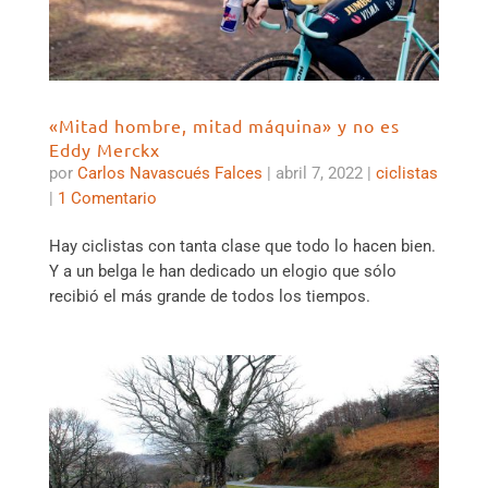
«Mitad hombre, mitad máquina» y no es
Eddy Merckx
por
Carlos Navascués Falces
|
abril 7, 2022
|
ciclistas
|
1 Comentario
Hay ciclistas con tanta clase que todo lo hacen bien.
Y a un belga le han dedicado un elogio que sólo
recibió el más grande de todos los tiempos.