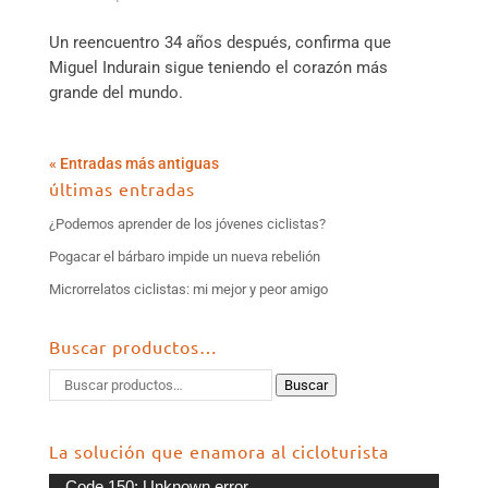
Un reencuentro 34 años después, confirma que
Miguel Indurain sigue teniendo el corazón más
grande del mundo.
« Entradas más antiguas
últimas entradas
¿Podemos aprender de los jóvenes ciclistas?
Pogacar el bárbaro impide un nueva rebelión
Microrrelatos ciclistas: mi mejor y peor amigo
Buscar productos…
Buscar
La solución que enamora al cicloturista
Reproductor
Code 150: Unknown error.