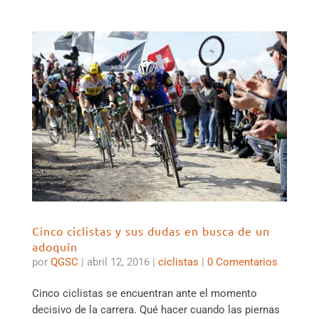
Cinco ciclistas y sus dudas en busca de un
adoquín
por
QGSC
|
abril 12, 2016
|
ciclistas
|
0 Comentarios
Cinco ciclistas se encuentran ante el momento
decisivo de la carrera. Qué hacer cuando las piernas