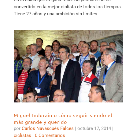
convertido en la mejor ciclista de todos los tiempos.
Tiene 27 años y una ambición sin límites.
Miguel Indurain o cómo seguir siendo el
más grande y querido
por
Carlos Navascués Falces
|
octubre 17, 2014
|
ciclistas
|
0 Comentarios