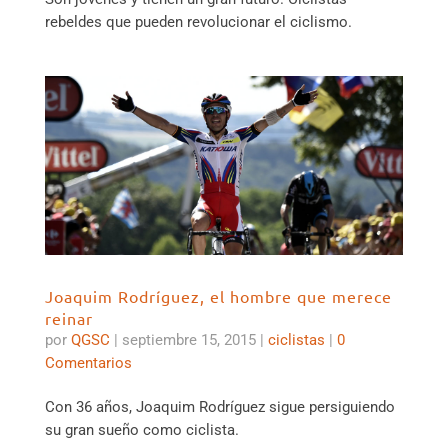
rebeldes que pueden revolucionar el ciclismo.
Joaquim Rodríguez, el hombre que merece
reinar
por
QGSC
|
septiembre 15, 2015
|
ciclistas
|
0
Comentarios
Con 36 años, Joaquim Rodríguez sigue persiguiendo
su gran sueño como ciclista.