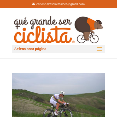
carlosnavascuesfalces@gmail.com
Seleccionar página