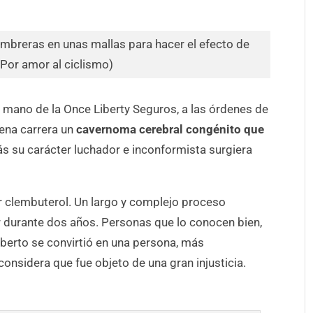
mbreras en unas mallas para hacer el efecto de
Por amor al ciclismo)
a mano de la Once Liberty Seguros, a las órdenes de
lena carrera un
cavernoma cerebral congénito que
ás su carácter luchador e inconformista surgiera
or clembuterol. Un largo y complejo proceso
 durante dos años. Personas que lo conocen bien,
berto se convirtió en una persona, más
onsidera que fue objeto de una gran injusticia.