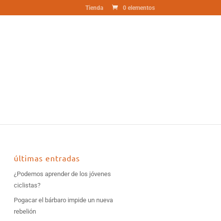
Tienda
0 elementos
últimas entradas
¿Podemos aprender de los jóvenes
ciclistas?
Pogacar el bárbaro impide un nueva
rebelión