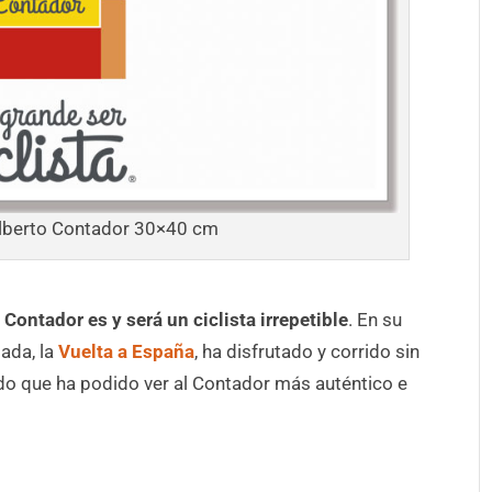
lberto Contador 30×40 cm
 Contador es y será un ciclista irrepetible
. En su
ada, la
Vuelta a España
, ha disfrutado y corrido sin
nado que ha podido ver al Contador más auténtico e