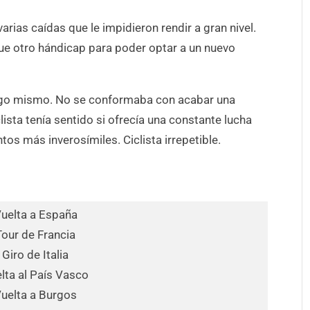
arias caídas que le impidieron rendir a gran nivel.
fue otro hándicap para poder optar a un nuevo
igo mismo. No se conformaba con acabar una
ista tenía sentido si ofrecía una constante lucha
os más inverosímiles. Ciclista irrepetible.
Vuelta a España
Tour de Francia
 Giro de Italia
lta al País Vasco
Vuelta a Burgos