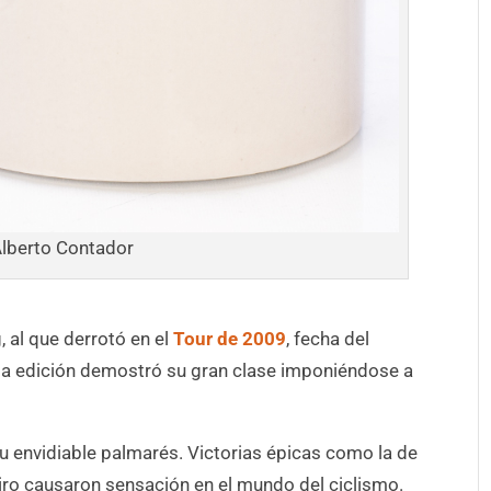
Alberto Contador
 al que derrotó en el
Tour de 2009
, fecha del
a edición demostró su gran clase imponiéndose a
su envidiable palmarés. Victorias épicas como la de
 Giro causaron sensación en el mundo del ciclismo.