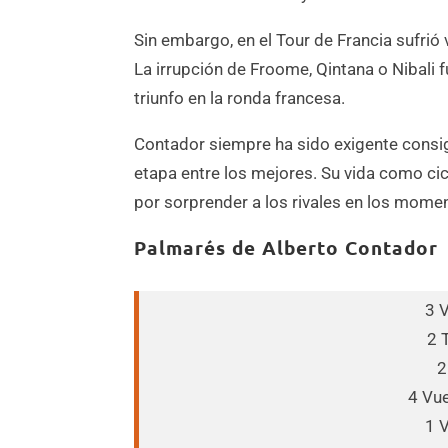
Sin embargo, en el Tour de Francia sufrió v
La irrupción de Froome, Qintana o Nibali 
triunfo en la ronda francesa.
Contador siempre ha sido exigente cons
etapa entre los mejores. Su vida como cicl
por sorprender a los rivales en los moment
Palmarés de Alberto Contador
3 
2 
2
4 Vue
1 