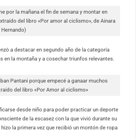
e por la mañana el fin de semana y montar en
extraído del libro «Por amor al ciclismo», de Ainara
Hernando)
nzó a destacar en segundo año de la categoría
es en la montaña y a cosechar triunfos relevantes.
maban Pantani porque empecé a ganaar muchos
aído del libro «Por Amor al ciclismo»
ificarse desde niño para poder practicar un deporte
Consciente de la escasez con la que vivió durante su
 le hizo la primera vez que recibió un montón de ropa