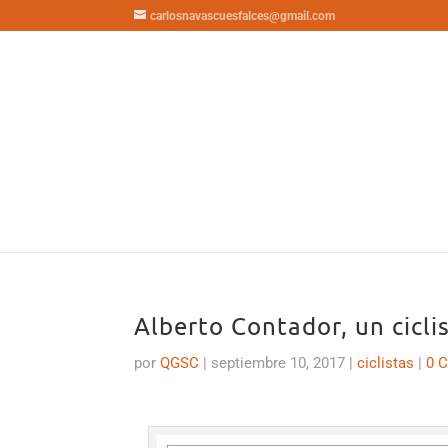
carlosnavascuesfalces@gmail.com
Alberto Contador, un ciclis
por
QGSC
|
septiembre 10, 2017
|
ciclistas
|
0 