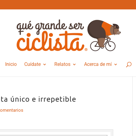
Inicio
Cuídate
Relatos
Acerca de mí
ta único e irrepetible
Comentarios