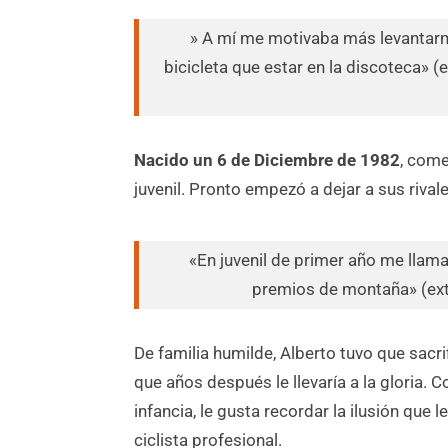
» A mí me motivaba más levantarm
bicicleta que estar en la discoteca» (
Nacido un 6 de Diciembre de 1982
, come
juvenil. Pronto empezó a dejar a sus rival
«En juvenil de primer año me lla
premios de montaña» (extr
De familia humilde, Alberto tuvo que sacr
que años después le llevaría a la gloria. 
infancia, le gusta recordar la ilusión que
ciclista profesional.