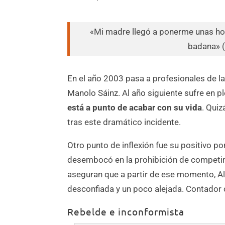
«Mi madre llegó a ponerme unas ho
badana» (
En el año 2003 pasa a profesionales de l
Manolo Sáinz. Al año siguiente sufre en p
está a punto de acabar con su vida
. Quiz
tras este dramático incidente.
Otro punto de inflexión fue su positivo p
desembocó en la prohibición de competir
aseguran que a partir de ese momento, Al
desconfiada y un poco alejada. Contador c
Rebelde e inconformista