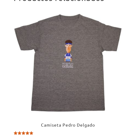
Camiseta Pedro Delgado