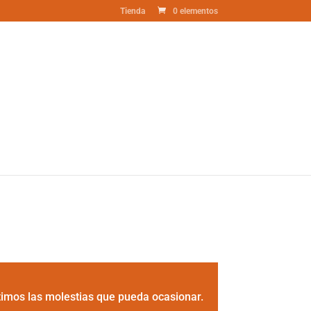
Tienda
0 elementos
timos las molestias que pueda ocasionar.