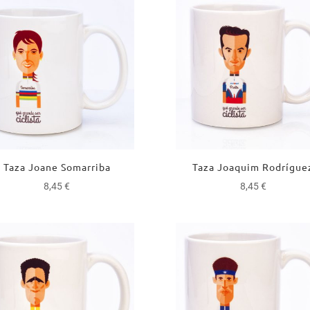
Taza Joane Somarriba
Taza Joaquim Rodrígue
8,45
€
8,45
€