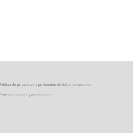
Política de privacidad y protección de datos personales
Términos legales y condiciones