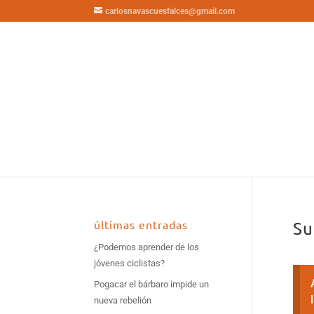
carlosnavascuesfalces@gmail.com
últimas entradas
Su
¿Podemos aprender de los
jóvenes ciclistas?
Pogacar el bárbaro impide un
nueva rebelión