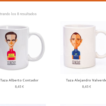
rando los 8 resultados
Taza Alberto Contador
Taza Alejandro Valverd
8,45
€
8,45
€