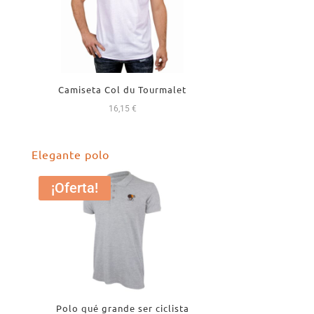
Camiseta Col du Tourmalet
16,15
€
Elegante polo
¡Oferta!
Polo qué grande ser ciclista