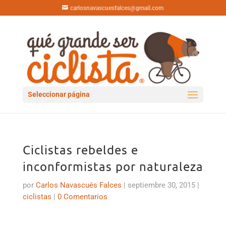
carlosnavascuesfalces@gmail.com
Seleccionar página
Ciclistas rebeldes e
inconformistas por naturaleza
por
Carlos Navascués Falces
|
septiembre 30, 2015
|
ciclistas
|
0 Comentarios