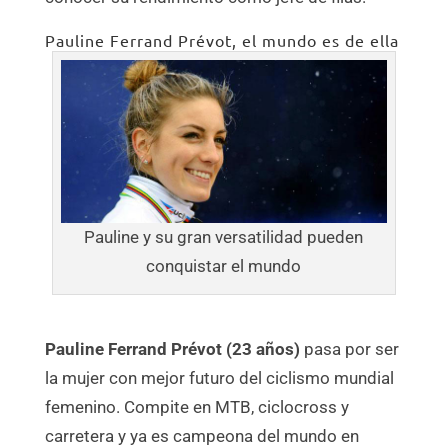
Pauline Ferrand Prévot, el mundo es de ella
Pauline y su gran versatilidad pueden
conquistar el mundo
Pauline Ferrand Prévot (23 años)
pasa por ser
la mujer con mejor futuro del ciclismo mundial
femenino. Compite en MTB, ciclocross y
carretera y ya es campeona del mundo en