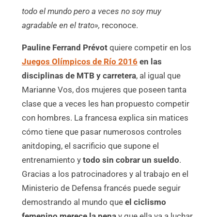
todo el mundo pero a veces no soy muy
agradable en el trato»,
reconoce.
Pauline Ferrand Prévot
quiere competir en los
Juegos Olímpicos de Río 2016
en las
disciplinas de MTB y carretera
, al igual que
Marianne Vos, dos mujeres que poseen tanta
clase que a veces les han propuesto competir
con hombres. La francesa explica sin matices
cómo tiene que pasar numerosos controles
anitdoping, el sacrificio que supone el
entrenamiento y
todo sin cobrar un sueldo
.
Gracias a los patrocinadores y al trabajo en el
Ministerio de Defensa francés puede seguir
demostrando al mundo que
el ciclismo
femenino merece la pena
y que ella va a luchar