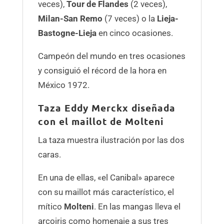
veces),
Tour de Flandes
(2 veces),
Milan-San Remo
(7 veces) o la
Lieja-
Bastogne-Lieja
en cinco ocasiones.
Campeón del mundo en tres ocasiones
y consiguió el récord de la hora en
México 1972.
Taza Eddy Merckx diseñada
con el maillot de Molteni
La taza muestra ilustración por las dos
caras.
En una de ellas, «el Canibal» aparece
con su maillot más característico, el
mítico
Molteni
. En las mangas lleva el
arcoiris como homenaje a sus tres