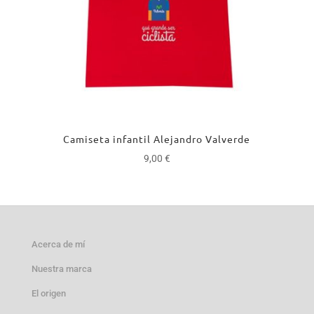
Camiseta infantil Alejandro Valverde
9,00
€
Acerca de mí
Nuestra marca
El origen