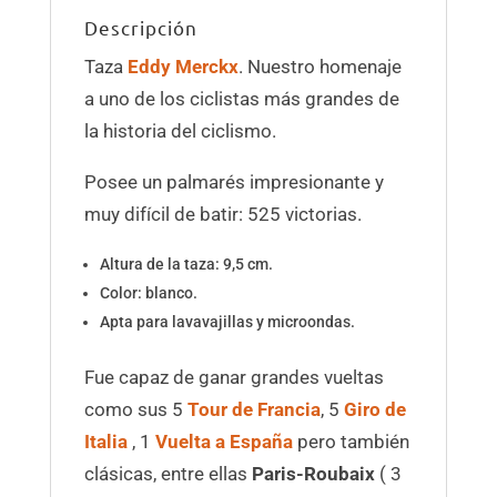
Descripción
Taza
Eddy Merckx
. Nuestro homenaje
a uno de los ciclistas más grandes de
la historia del ciclismo.
Posee un palmarés impresionante y
muy difícil de batir: 525 victorias.
Altura de la taza: 9,5 cm.
Color: blanco.
Apta para lavavajillas y microondas.
Fue capaz de ganar grandes vueltas
como sus 5
Tour de Francia
, 5
Giro de
Italia
, 1
Vuelta a
España
pero también
clásicas, entre ellas
Paris-Roubaix
( 3