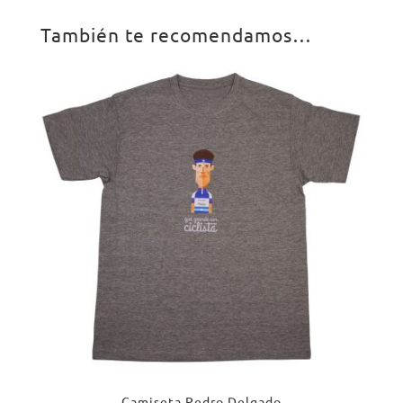
También te recomendamos…
Camiseta Pedro Delgado