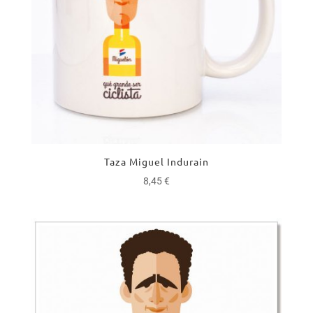
Taza Miguel Indurain
8,45
€