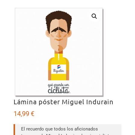
Lámina póster Miguel Indurain
14,99
€
El recuerdo que todos los aficionados