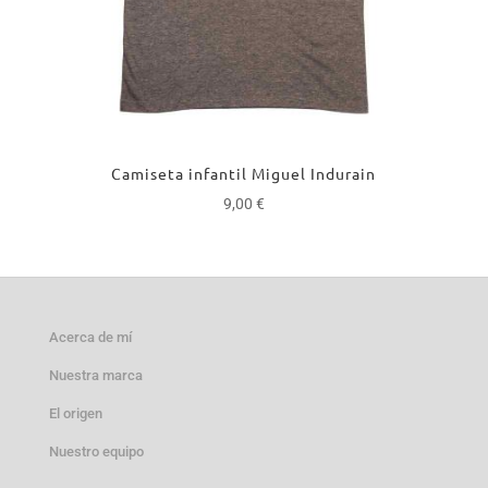
Camiseta infantil Miguel Indurain
9,00
€
Acerca de mí
Nuestra marca
El origen
Nuestro equipo