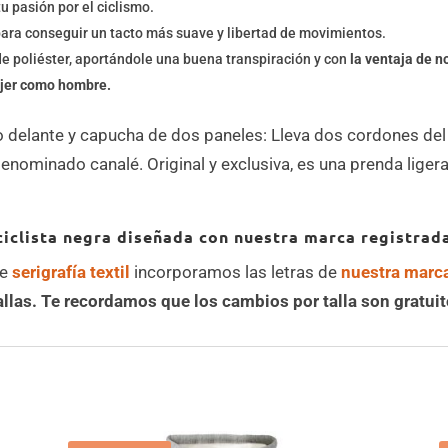
u pasión por el ciclismo.
ara conseguir un tacto más suave y libertad de movimientos.
e poliéster, aportándole una buena transpiración y con
la ventaja de n
ujer como hombre.
o delante y capucha de dos paneles: Lleva dos cordones de
ominado canalé. Original y exclusiva, es una prenda ligera,
ciclista negra diseñada con nuestra marca registrad
de
serigrafía textil
incorporamos las letras de
nuestra marc
allas. Te recordamos que los cambios por talla son gratui