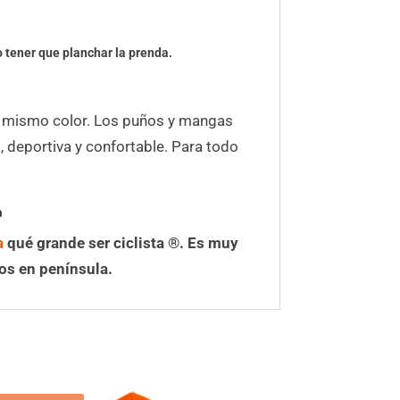
o tener que planchar la prenda.
l mismo color. Los puños y mangas
 deportiva y confortable. Para todo
a
a
qué grande ser ciclista ®.
Es muy
tos en península.