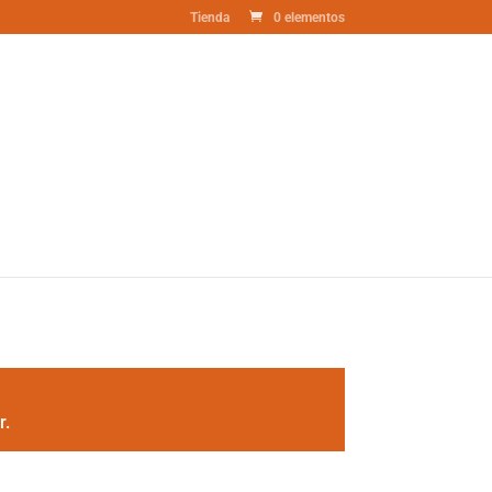
Tienda
0 elementos
r.