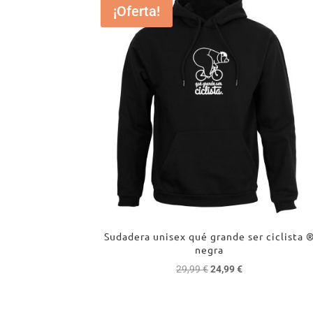
¡Oferta!
Sudadera unisex qué grande ser ciclista 
negra
El
El
29,99
€
24,99
€
precio
precio
original
actual