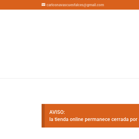
carlosnavascuesfalces@gmail.com
AVISO:
la tienda online permanece cerrada por 