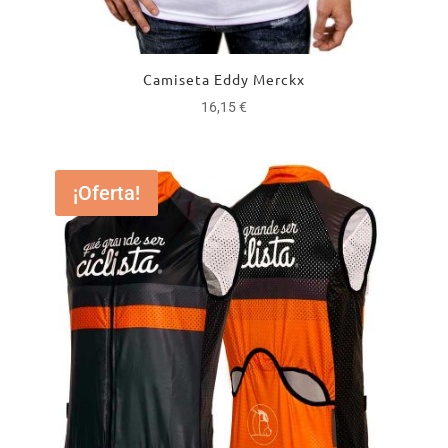
Camiseta Eddy Merckx
16,15
€
¡Oferta!