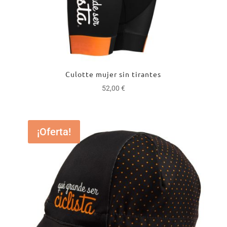
Culotte mujer sin tirantes
52,00
€
¡Oferta!