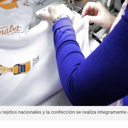
 tejidos nacionales y la confección se realiza íntegrament