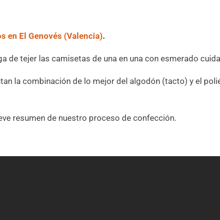
 en El Genovés (Valencia)
.
a de tejer las camisetas de una en una con esmerado cuida
an la combinación de lo mejor del algodón (tacto) y el polié
breve resumen de nuestro proceso de confección.