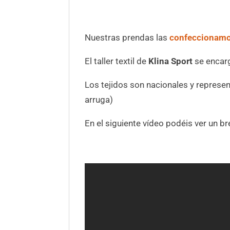
Nuestras prendas las
confeccionamos
El taller textil de
Klina Sport
se encarg
Los tejidos son nacionales y represent
arruga)
En el siguiente vídeo podéis ver un 