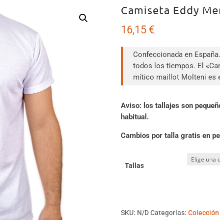
Camiseta Eddy Me
16,15
€
Confeccionada en España. 
todos los tiempos. El «Can
mítico maillot Molteni es 
Aviso: los tallajes son pequ
habitual.
Cambios por talla gratis en pe
Tallas
SKU:
N/D
Categorías:
Colección 