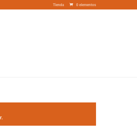
Tienda
0 elementos
r.