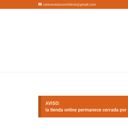
carlosnavascuesfalces@gmail.com
AVISO:
la tienda online permanece cerrada por 