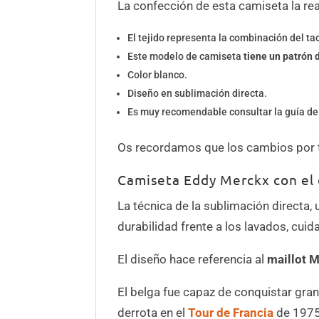
La confección de esta camiseta la r
El tejido representa la combinación del tac
Este modelo de camiseta
tiene un patrón 
Color blanco.
Diseño en sublimación directa.
Es muy recomendable consultar la guía de 
Os recordamos que los cambios por ta
Camiseta Eddy Merckx con el 
La técnica de la sublimación directa, 
durabilidad frente a los lavados, cuid
El diseño hace referencia al
maillot M
El belga fue capaz de conquistar grand
derrota en el
Tour de Francia
de 1975 