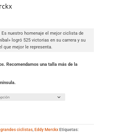
rckx
Es nuestro homenaje el mejor ciclista de
íbal» logró 525 victorias en su carrera y su
el que mejor le representa.
eños. Recomendamos una talla más de la
nínsula.
grandes ciclistas
,
Eddy Merckx
Etiquetas: