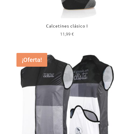
Calcetines clásico I
11,99
€
¡Oferta!