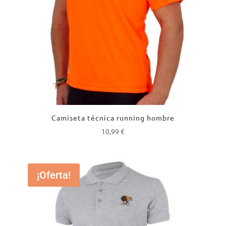
Camiseta técnica running hombre
10,99
€
¡Oferta!