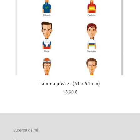
Lámina póster (61 x 91 cm)
13,90
€
Acerca de mí