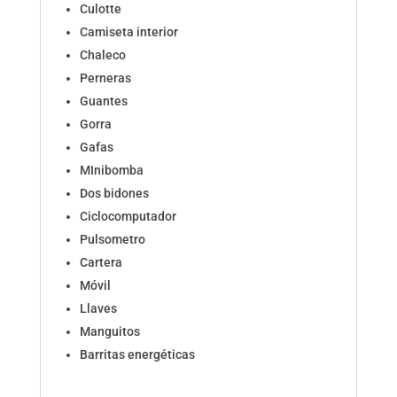
Culotte
Camiseta interior
Chaleco
Perneras
Guantes
Gorra
Gafas
MInibomba
Dos bidones
Ciclocomputador
Pulsometro
Cartera
Móvil
Llaves
Manguitos
Barritas energéticas