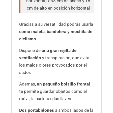
horizontal) x 38 cm de ancho y 18
cm de alto en posición horizontal
Gracias a su versatilidad podrás usarla
como maleta, bandolera y mochila de
ciclismo
.
Dispone de
una gran rejilla de
ventilación
y transpiración, que evita
los malos olores provocados por el
sudor.
Además,
un pequeño bolsillo frontal
te permite guardar objetos como el
móvil, la cartera o las llaves.
Dos portabidones
a ambos lados de la