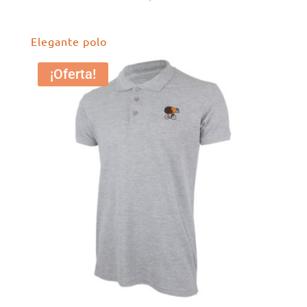
Elegante polo
¡Oferta!