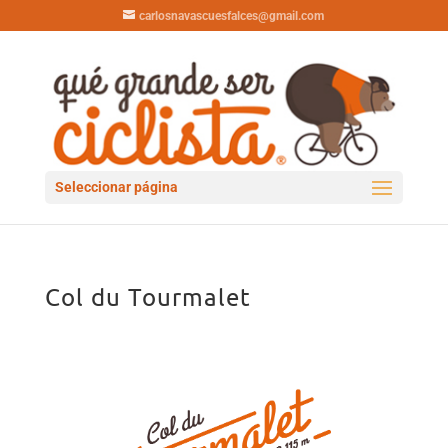
carlosnavascuesfalces@gmail.com
Seleccionar página
Col du Tourmalet