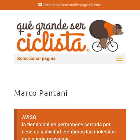
carlosnavascuesfalces@gmail.com
Seleccionar página
Marco Pantani
AVISO:
la tienda online permanece cerrada por
cese de actividad. Sentimos las molestias
que pueda ocasionar.