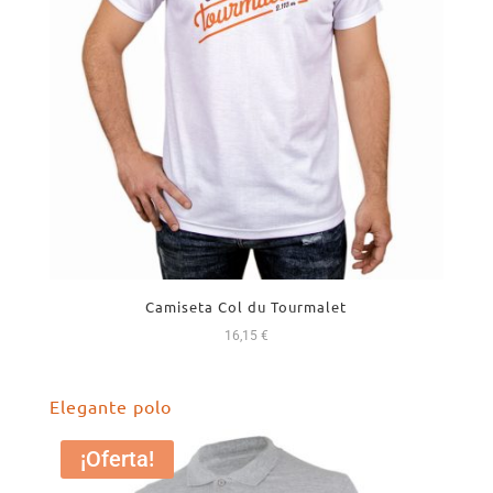
Camiseta Col du Tourmalet
16,15
€
Elegante polo
¡Oferta!