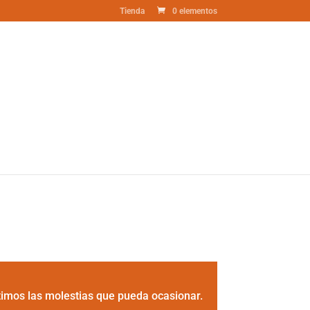
Tienda
0 elementos
timos las molestias que pueda ocasionar.