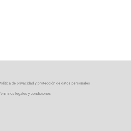
Política de privacidad y protección de datos personales
Términos legales y condiciones