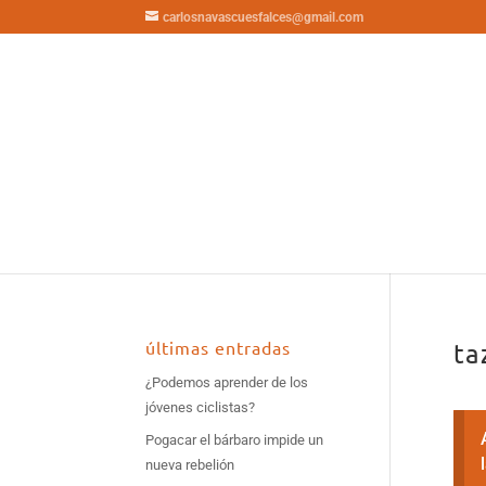
carlosnavascuesfalces@gmail.com
últimas entradas
ta
¿Podemos aprender de los
jóvenes ciclistas?
Pogacar el bárbaro impide un
nueva rebelión