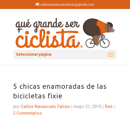
carlosnavascuesfalces@gmail.com
Seleccionar página
5 chicas enamoradas de las
bicicletas fixie
por
Carlos Navascués Falces
|
mayo 21, 2015
|
fixie
|
2 Comentarios