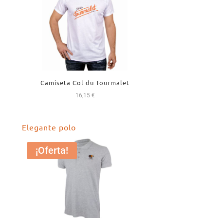
Camiseta Col du Tourmalet
16,15
€
Elegante polo
¡Oferta!