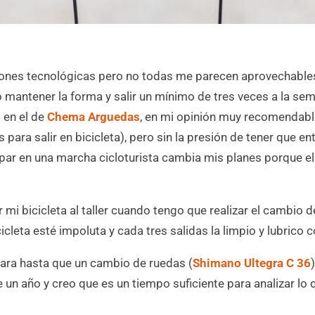
iones tecnológicas pero no todas me parecen aprovechables 
 mantener la forma y salir un mínimo de tres veces a la se
 en el de
Chema Arguedas
, en mi opinión muy recomendable
 para salir en bicicleta), pero sin la presión de tener que e
cipar en una marcha cicloturista cambia mis planes porque el
mi bicicleta al taller cuando tengo que realizar el cambio d
leta esté impoluta y cada tres salidas la limpio y lubrico c
ara hasta que un cambio de ruedas (
Shimano Ultegra C 36
un año y creo que es un tiempo suficiente para analizar lo