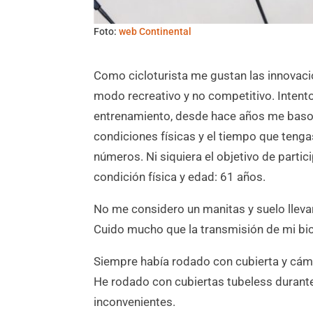
Foto:
web Continental
Como cicloturista me gustan las innovac
modo recreativo y no competitivo. Intento
entrenamiento, desde hace años me baso
condiciones físicas y el tiempo que tengas
números. Ni siquiera el objetivo de parti
condición física y edad: 61 años.
No me considero un manitas y suelo llevar 
Cuido mucho que la transmisión de mi bicic
Siempre había rodado con cubierta y cám
He rodado con cubiertas tubeless durante 
inconvenientes.