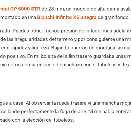
ental GP 5000 STR
de 28 mm, un modelo de alta gama avalad
o montado en una
Bianchi Infinito XE ultegra
de gran fondo,
rado. Puedes poner menos presión de inflado, más adelante 
de las irregularidades del terreno y por consiguiente una m
a con rapidez y ligereza. Bajando puertos de montaña las cu
do positivo. En mi bolsita del sillín trasero guardaba unas
cía cómo actuar en caso de pinchazo con el tubeless y de a
gué a casa. Al observar la rueda trasera vi una mancha moja
jo sellando perfectamente la fuga de aire. Ni me había enter
ado con la elección del tubeless.