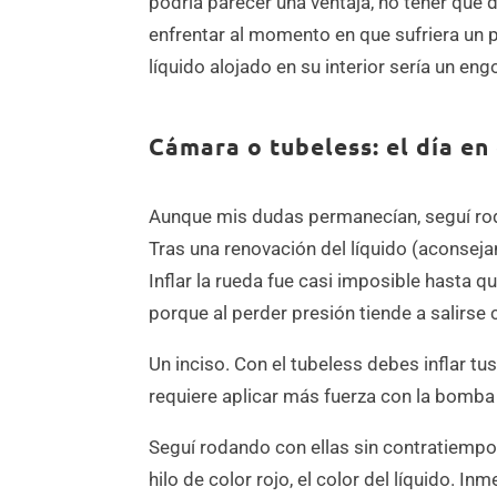
podría parecer una ventaja, no tener que 
enfrentar al momento en que sufriera un 
líquido alojado en su interior sería un engo
Cámara o tubeless: el día e
Aunque mis dudas permanecían, seguí rodan
Tras una renovación del líquido (aconsej
Inflar la rueda fue casi imposible hasta 
porque al perder presión tiende a salirse 
Un inciso. Con el tubeless debes inflar tu
requiere aplicar más fuerza con la bomba 
Seguí rodando con ellas sin contratiempo 
hilo de color rojo, el color del líquido. I