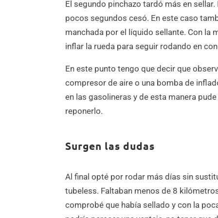
El segundo pinchazo tardó más en sellar. E
pocos segundos cesó. En este caso tambié
manchada por el líquido sellante. Con la 
inflar la rueda para seguir rodando en co
En este punto tengo que decir que observ
compresor de aire o una bomba de inflado 
en las gasolineras y de esta manera pude
reponerlo.
Surgen las dudas
Al final opté por rodar más días sin susti
tubeless. Faltaban menos de 8 kilómetros p
comprobé que había sellado y con la poca 