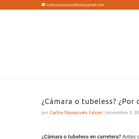
carlosnavascuesfalces@gmail.com
¿Cámara o tubeless? ¿Por 
por
Carlos Navascués Falces
|
noviembre 3, 2
¿Cámara o tubeless en carretera?
Antes d