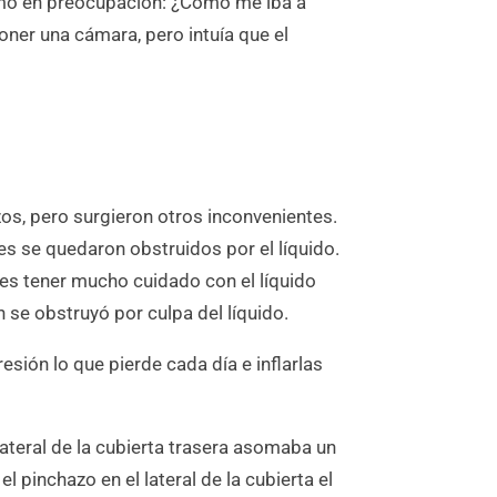
formó en preocupación: ¿Cómo me iba a
ner una cámara, pero intuía que el
os, pero surgieron otros inconvenientes.
s se quedaron obstruidos por el líquido.
tes tener mucho cuidado con el líquido
n se obstruyó por culpa del líquido.
esión lo que pierde cada día e inflarlas
lateral de la cubierta trasera asomaba un
l pinchazo en el lateral de la cubierta el