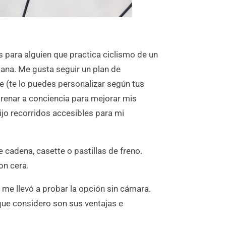
para alguien que practica ciclismo de un
mana. Me gusta seguir un plan de
 (te lo puedes personalizar según tus
ntrenar a conciencia para mejorar mis
ijo recorridos accesibles para mi
e cadena, casette o pastillas de freno.
on cera.
) me llevó a probar la opción sin cámara.
 que considero son sus ventajas e