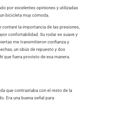
o por excelentes opiniones y utilizadas
 un bicicleta muy cómoda.
contaré la importancia de las presiones,
ayor confortabilidad. Su rodar es suave y
biertas me transmitieron confianza y
 mechas, un obús de repuesto y dos
hí que fuera provisto de esa manera.
da que contrastaba con el resto de la
ado. Era una buena señal para