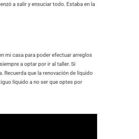
nzó a salir y ensuciar todo. Estaba en la
en mi casa para poder efectuar arreglos
mpre a optar por ir al taller. Si
. Recuerda que la renovación de líquido
tiguo líquido a no ser que optes por