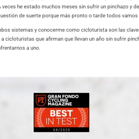
. A veces he estado muchos meses sin sufrir un pinchazo y 
cuestión de suerte porque más pronto o tarde todos vamos 
mbos sistemas y conocerme como cicloturista son las clave
 cicloturistas que afirman que llevan un año sin sufrir pi
frentarnos a uno.