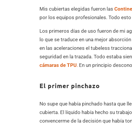
Mis cubiertas elegidas fueron las
Contin
por los equipos profesionales. Todo est
Los primeros días de uso fueron de mi ag
lo que se traduce en una mejor absorción 
en las aceleraciones el tubeless traccion
seguridad en la trazada. Todo estaba sien
cámaras de TPU
.
En un principio descono
El primer pinchazo
No supe que había pinchado hasta que lle
cubierta. El líquido había hecho su traba
convencerme de la decisión que había tom