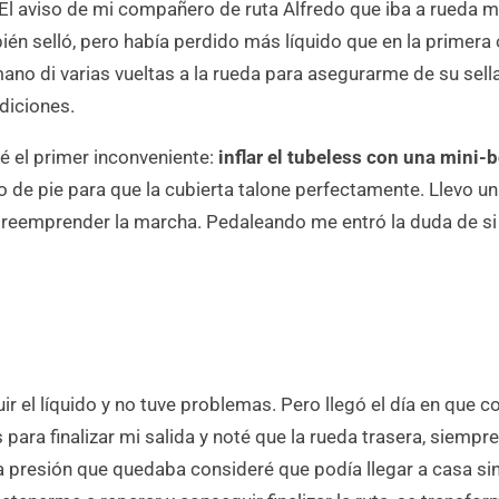
l aviso de mi compañero de ruta Alfredo que iba a rueda me a
n selló, pero había perdido más líquido que en la primera o
mano di varias vueltas a la rueda para asegurarme de su sell
ndiciones.
é el primer inconveniente:
inflar el tubeless con una min
de pie para que la cubierta talone perfectamente. Llevo un 
 reemprender la marcha. Pedaleando me entró la duda de si 
tuir el líquido y no tuve problemas. Pero llegó el día en qu
ara finalizar mi salida y noté que la rueda trasera, siempre 
presión que quedaba consideré que podía llegar a casa sin d