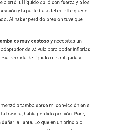
lertó. El líquido salió con fuerza y a los
casión y la parte baja del culotte quedó
ado. Al haber perdido presión tuve que
i-bomba es muy costoso
y necesitas un
adaptador de válvula para poder inflarlas
esa pérdida de líquido me obligaría a
e comenzó a tambalearse mi convicción en el
la trasera, había perdido presión. Paré,
añar la llanta. Lo que en un principio