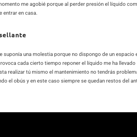
momento me agobié porque al perder presión el líquido come
e entrar en casa.
sellante
me suponía una molestia porque no dispongo de un espacio 
voca cada cierto tiempo reponer el líquido me ha llevado sie
ta realizar tú mismo el mantenimiento no tendrás problema
tando el obús y en este caso siempre se quedan restos del an