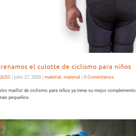
trenamos el culotte de ciclismo para niños
QGSC
|
julio 27, 2020
|
material
,
material
|
0 Comentarios
tro maillot de ciclismo para niños ya tiene su mejor complemento: 
 más pequeños.