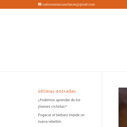
carlosnavascuesfalces@gmail.com
últimas entradas
¿Podemos aprender de los
jóvenes ciclistas?
Pogacar el bárbaro impide un
nueva rebelión