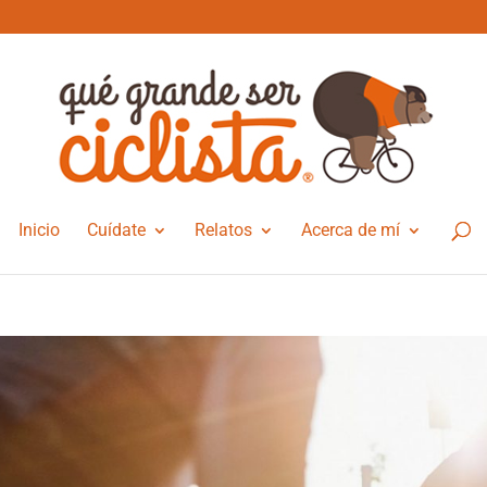
Inicio
Cuídate
Relatos
Acerca de mí