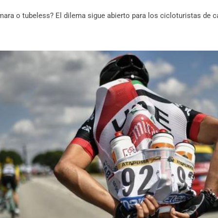
ara o tubeless? El dilema sigue abierto para los cicloturistas de c