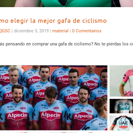
mo elegir la mejor gafa de ciclismo
QGSC
|
diciembre 3, 2019
|
material
|
0 Comentarios
ás pensando en comprar una gafa de ciclismo? No te pierdas los c