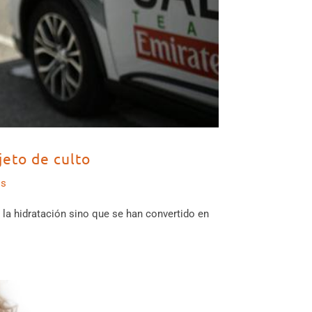
jeto de culto
os
la hidratación sino que se han convertido en