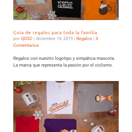
Guía de regalos para toda la familia
por
QGSC
|
diciembre 14, 2019
|
Regalos
|
0
Comentarios
Regalos con nuestro logotipo y simpática mascota.
La marca que representa la pasión por el ciclismo.