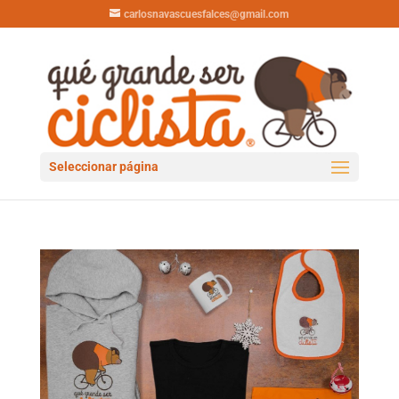
carlosnavascuesfalces@gmail.com
Seleccionar página