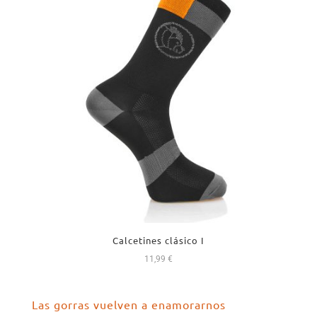
Calcetines clásico I
11,99
€
Las gorras vuelven a enamorarnos