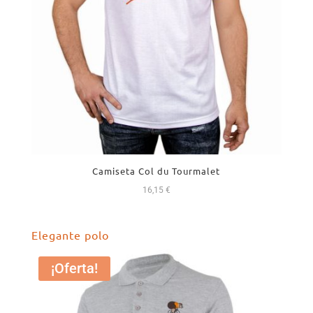
Camiseta Col du Tourmalet
16,15
€
Elegante polo
¡Oferta!