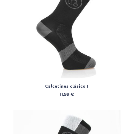
Calcetines clásico I
11,99
€