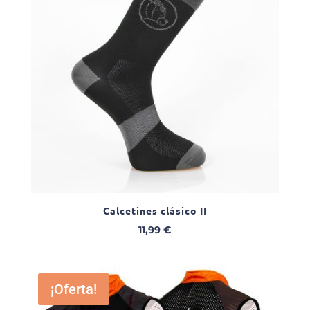
Calcetines clásico II
11,99
€
¡Oferta!