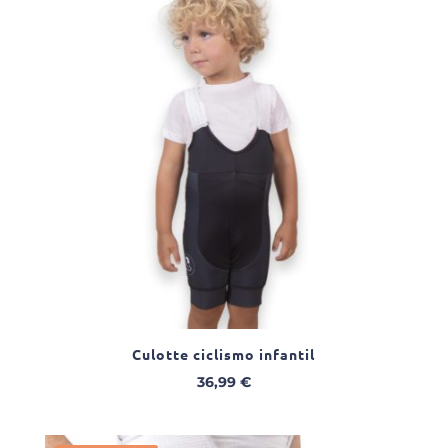
50,00 €.
46,99 €.
Culotte ciclismo infantil
36,99
€