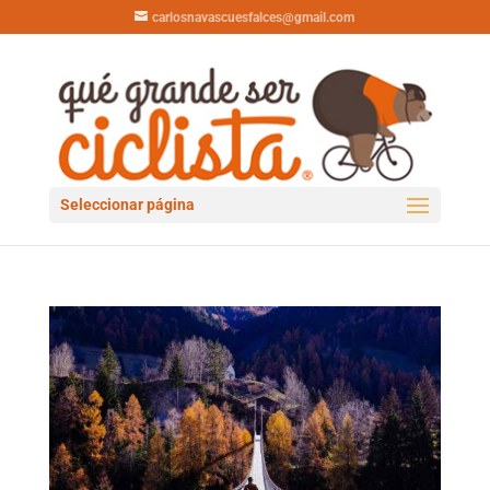
carlosnavascuesfalces@gmail.com
Seleccionar página