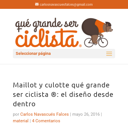
carlosnavascuesfalces@gmail.com
Seleccionar página
Maillot y culotte qué grande
ser ciclista ®: el diseño desde
dentro
por
Carlos Navascués Falces
|
mayo 26, 2016
|
material
|
4 Comentarios