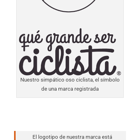
Nuestro simpático oso ciclista, el símbolo
de una marca registrada
El logotipo de nuestra marca está