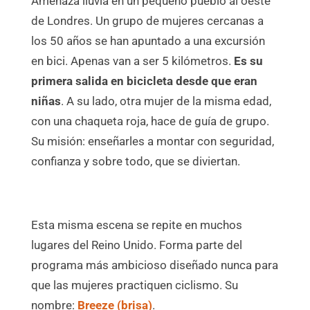
Amenaza lluvia en un pequeño pueblo al oeste
de Londres. Un grupo de mujeres cercanas a
los 50 años se han apuntado a una excursión
en bici. Apenas van a ser 5 kilómetros.
Es su
primera salida en bicicleta desde que eran
niñas
. A su lado, otra mujer de la misma edad,
con una chaqueta roja, hace de guía de grupo.
Su misión: enseñarles a montar con seguridad,
confianza y sobre todo, que se diviertan.
Esta misma escena se repite en muchos
lugares del Reino Unido. Forma parte del
programa más ambicioso diseñado nunca para
que las mujeres practiquen ciclismo. Su
nombre:
Breeze (brisa)
.