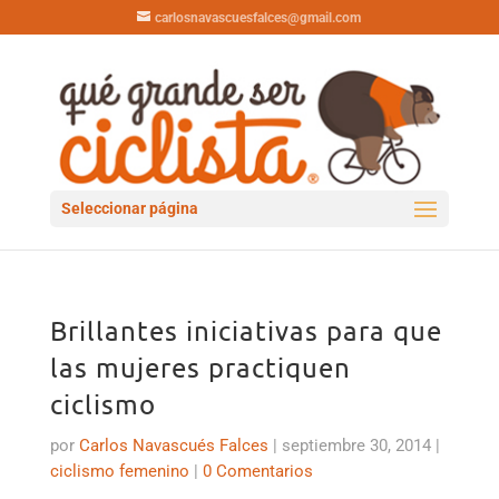
carlosnavascuesfalces@gmail.com
Seleccionar página
Brillantes iniciativas para que
las mujeres practiquen
ciclismo
por
Carlos Navascués Falces
|
septiembre 30, 2014
|
ciclismo femenino
|
0 Comentarios