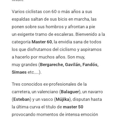
Varios ciclistas con 60 o más años a sus
espaldas saltan de sus bicis en marcha, las
ponen sobre sus hombros y afrontan a pie
un exigente tramo de escaleras. Bienvenido a la
categoría
Master 60
, la envidia sana de todos
los que disfrutamos del ciclismo y aspiramos
a hacerlo por muchos años. Son muy,
muy grandes (
Bergareche, Gavilán, Fandós,
Simaes
etc…..).
Tres conocidos ex-profesionales de la
carretera, un valenciano (
Balaguer
), un navarro
(
Esteban
) y un vasco (
Mújika
), disputan hasta
la última curva el título de
master 50
provocando momentos de intensa emoción