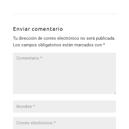
Enviar comentario
Tu dirección de correo electrónico no será publicada.
Los campos obligatorios están marcados con
*