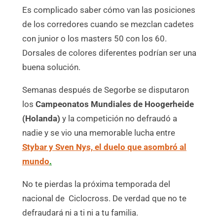
Es complicado saber cómo van las posiciones
de los corredores cuando se mezclan cadetes
con junior o los masters 50 con los 60.
Dorsales de colores diferentes podrían ser una
buena solución.
Semanas después de Segorbe se disputaron
los
Campeonatos Mundiales de Hoogerheide
(Holanda)
y la competición no defraudó a
nadie y se vio una memorable lucha entre
Stybar y Sven Nys, el duelo que asombró al
mundo
.
No te pierdas la próxima temporada del
nacional de Ciclocross. De verdad que no te
defraudará ni a ti ni a tu familia.