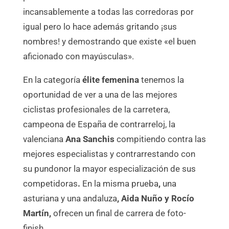
incansablemente a todas las corredoras por
igual pero lo hace además gritando ¡sus
nombres! y demostrando que existe «el buen
aficionado con mayúsculas».
En la categoría
élite femenina
tenemos la
oportunidad de ver a una de las mejores
ciclistas profesionales de la carretera,
campeona de España de contrarreloj, la
valenciana
Ana Sanchis
compitiendo contra las
mejores especialistas y contrarrestando con
su pundonor la mayor especialización de sus
competidoras
.
En la misma prueba
,
una
asturiana y una andaluza
, A
ida Nuño y Rocío
Martín,
ofrecen un final de carrera de foto-
finish
.