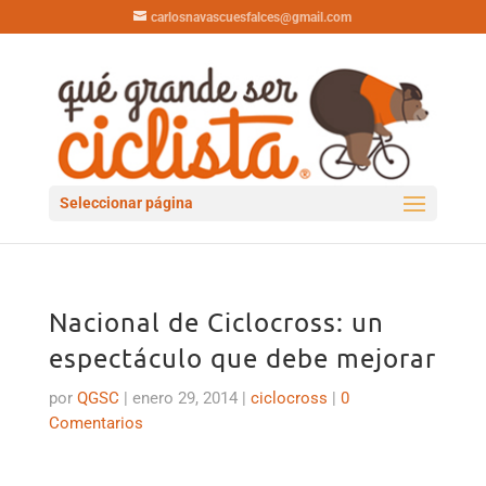
carlosnavascuesfalces@gmail.com
Seleccionar página
Nacional de Ciclocross: un
espectáculo que debe mejorar
por
QGSC
|
enero 29, 2014
|
ciclocross
|
0
Comentarios