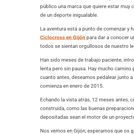
público una marca que quiere estar muy c
de un deporte inigualable.
La aventura está a punto de comenzar y 
Ciclocross en Gijón
para dar a conocer u
todos se sientan orgullosos de nuestro l
Han sido meses de trabajo paciente, int
lenta pero sin pausa. Hay mucho camino
cuanto antes, deseamos pedalear junto a
comienza en enero de 2015.
Echando la vista atrás, 12 meses antes, 
construida, como las buenas preparacione
depositadas sean el motor de un proyecto
Nos vemos en Gijón, esperamos que os g