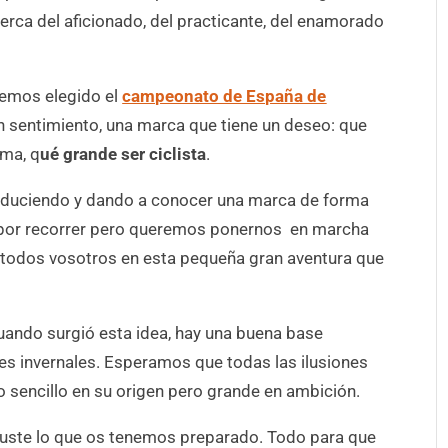
erca del aficionado, del practicante, del enamorado
hemos elegido el
campeonato de España de
n sentimiento, una marca que tiene un deseo: que
ema, q
ué grande ser ciclista
.
roduciendo y dando a conocer una marca de forma
 por recorrer pero queremos ponernos en marcha
 todos vosotros en esta pequeña gran aventura que
cuando surgió esta idea, hay una buena base
s invernales. Esperamos que todas las ilusiones
 sencillo en su origen pero grande en ambición.
uste lo que os tenemos preparado. Todo para que