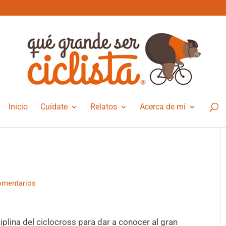
Inicio
Cuídate
Relatos
Acerca de mí
omentarios
iplina del ciclocross para dar a conocer al gran