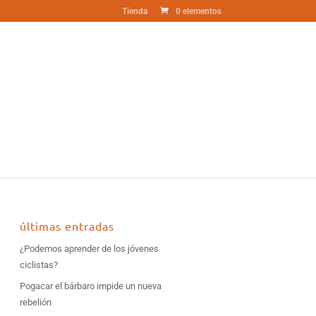
Tienda
0 elementos
últimas entradas
¿Podemos aprender de los jóvenes
ciclistas?
Pogacar el bárbaro impide un nueva
rebelión