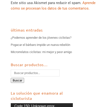
Este sitio usa Akismet para reducir el spam.
Aprende
cómo se procesan los datos de tus comentarios.
últimas entradas
¿Podemos aprender de los jóvenes ciclistas?
Pogacar el bárbaro impide un nueva rebelión
Microrrelatos ciclistas: mi mejor y peor amigo
Buscar productos…
Buscar
La solución que enamora al
cicloturista
Reproductor
Code 150: Unknown error.