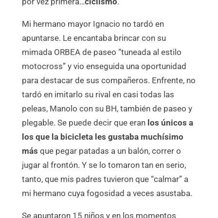
por vez primera…
ciclismo
.
Mi hermano mayor Ignacio no tardó en
apuntarse. Le encantaba brincar con su
mimada ORBEA de paseo “tuneada al estilo
motocross” y vio enseguida una oportunidad
para destacar de sus compañeros. Enfrente, no
tardó en imitarlo su rival en casi todas las
peleas, Manolo con su BH, también de paseo y
plegable. Se puede decir que eran
los únicos a
los que la bicicleta les gustaba muchísimo
más
que pegar patadas a un balón, correr o
jugar al frontón. Y se lo tomaron tan en serio,
tanto, que mis padres tuvieron que “calmar” a
mi hermano cuya fogosidad a veces asustaba.
Se apuntaron 15 niños y en los momentos