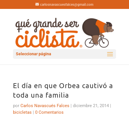
carlosnavascuesfalces@gmail.com
Seleccionar página
El día en que Orbea cautivó a
toda una familia
por
Carlos Navascués Falces
|
diciembre 21, 2014
|
bicicletas
|
0 Comentarios