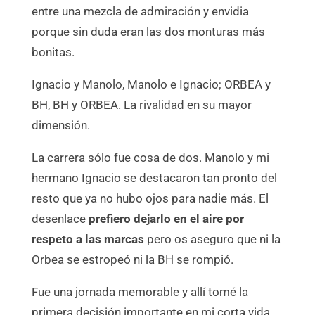
entre una mezcla de admiración y envidia
porque sin duda eran las dos monturas más
bonitas.
Ignacio y Manolo, Manolo e Ignacio; ORBEA y
BH, BH y ORBEA. La rivalidad en su mayor
dimensión.
La carrera sólo fue cosa de dos. Manolo y mi
hermano Ignacio se destacaron tan pronto del
resto que ya no hubo ojos para nadie más. El
desenlace
prefiero dejarlo en el aire por
respeto a las marcas
pero os aseguro que ni la
Orbea se estropeó ni la BH se rompió.
Fue una jornada memorable y allí tomé la
primera decisión importante en mi corta vida.