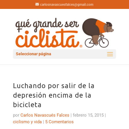
carlosnavascuesfalces@gmail.com
Seleccionar página
Luchando por salir de la
depresión encima de la
bicicleta
por
Carlos Navascués Falces
|
febrero 15, 2015
|
ciclismo y vida
|
5 Comentarios