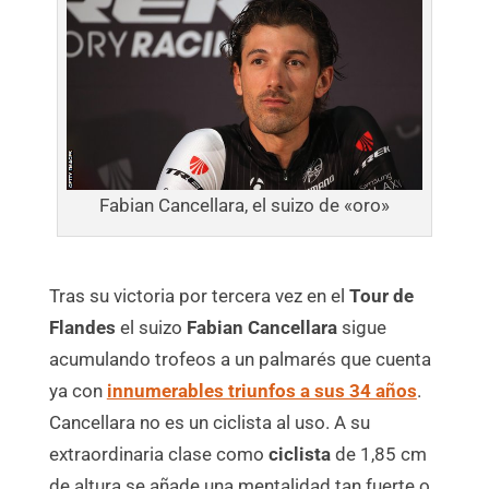
Fabian Cancellara, el suizo de «oro»
Tras su victoria por tercera vez en el
Tour de
Flandes
el suizo
Fabian Cancellara
sigue
acumulando trofeos a un palmarés que cuenta
ya con
innumerables triunfos a sus 34 años
.
Cancellara no es un ciclista al uso. A su
extraordinaria clase como
ciclista
de 1,85 cm
de altura se añade una mentalidad tan fuerte o