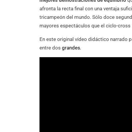
mejores demostraciones de equilibrio
qu
afronta la recta final con una ventaja sufi
tricampeón del mundo. Sólo doce segund
mayores espectáculos que el ciclo-cross 
En este original vídeo didáctico narrado 
entre dos
grandes
.