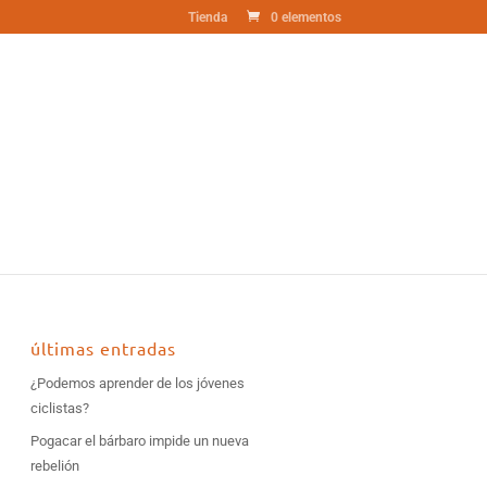
Tienda
0 elementos
últimas entradas
¿Podemos aprender de los jóvenes
ciclistas?
Pogacar el bárbaro impide un nueva
rebelión