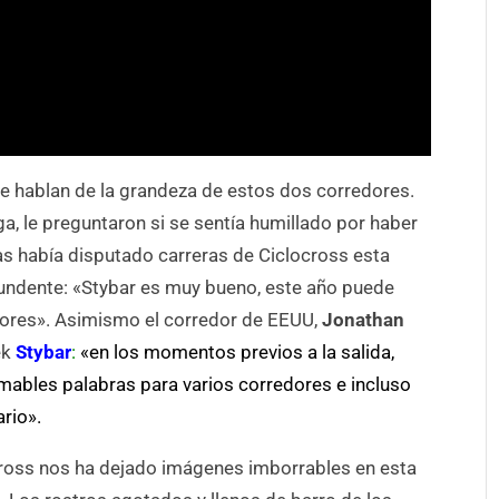
que hablan de la grandeza de estos dos corredores.
lga, le preguntaron si se sentía humillado por haber
s había disputado carreras de Ciclocross esta
tundente: «Stybar es muy bueno, este año puede
yores». Asimismo el corredor de EEUU,
Jonathan
ek
Stybar
:
«en los momentos previos a la salida,
amables palabras para varios corredores e incluso
ario».
ocross nos ha dejado imágenes imborrables en esta