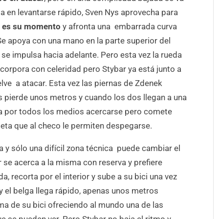
ma en levantarse rápido, Sven Nys aprovecha para
e es su momento
y afronta una embarrada curva
e apoya con una mano en la parte superior del
 y se impulsa hacia adelante. Pero esta vez la rueda
incorpora con celeridad pero Stybar ya está junto a
elve a atacar. Esta vez las piernas de Zdenek
 pierde unos metros y cuando los dos llegan a una
a por todos los medios acercarse pero comete
cleta que al checo le permiten despegarse.
 y sólo una difícil zona técnica puede cambiar el
r se acerca a la misma con reserva y prefiere
da, recorta por el interior y sube a su bici una vez
 el belga llega rápido, apenas unos metros
ma de su bici ofreciendo al mundo una de las