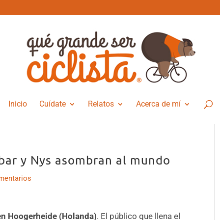
Inicio
Cuídate
Relatos
Acerca de mí
ybar y Nys asombran al mundo
mentarios
en Hoogerheide (Holanda)
. El público que llena el