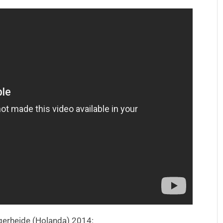
ogerheide (Holanda) 2014: