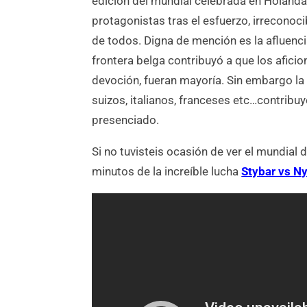
edición del mundial celebrada en Holanda
protagonistas tras el esfuerzo, irreconoci
de todos. Digna de mención es la afluencia
frontera belga contribuyó a que los aficio
devoción, fueran mayoría. Sin embargo la
suizos, italianos, franceses etc…contribu
presenciado.
Si no tuvisteis ocasión de ver el mundial
minutos de la increíble lucha
Stybar vs N