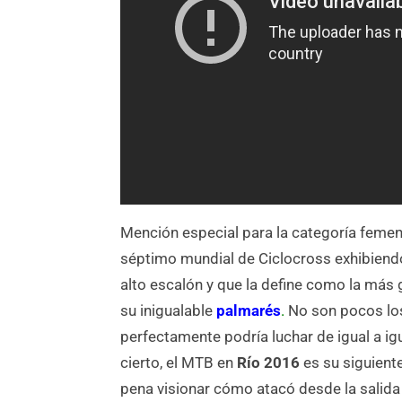
Mención especial para la categoría feme
séptimo mundial de Ciclocross exhibiendo
alto escalón y que la define como la más g
su inigualable
palmarés
.
No son pocos lo
perfectamente podría luchar de igual a igu
cierto, el MTB en
Río 2016
es su siguient
pena visionar cómo atacó desde la salida