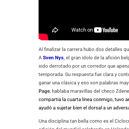
Al finalizar la carrera hubo dos detalles 
A
Sven Nys
,
el gran ídolo de la afición be
sido derrotado por un corredor que apena
temporada. Su respuesta fue clara y con
ganar una clásica y eso son palabras ma
Page
, hablaba maravillas del checo Zden
compartía la cuarta línea conmigo, tuvo 
ayudó a sujetar bien el dorsal a un advers
Una disciplina tan bella como es el Cicl