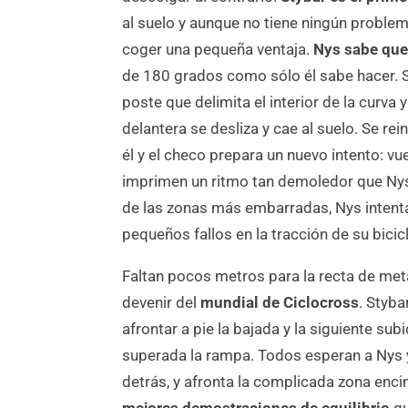
al suelo y aunque no tiene ningún proble
coger una pequeña ventaja.
Nys sabe qu
de 180 grados como sólo él sabe hacer. S
poste que delimita el interior de la curva
delantera se desliza y cae al suelo. Se re
él y el checo prepara un nuevo intento: vu
imprimen un ritmo tan demoledor que Nys
de las zonas más embarradas, Nys intent
pequeños fallos en la tracción de su bici
Faltan pocos metros para la recta de meta
devenir del
mundial de Ciclocross
. Styba
afrontar a pie la bajada y la siguiente subi
superada la rampa. Todos esperan a Nys y
detrás, y afronta la complicada zona enci