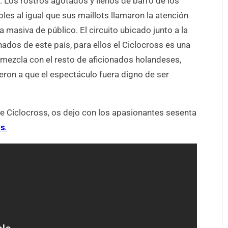
. Los rostros agotados y llenos de barro de los
bles al igual que sus maillots llamaron la atención
 masiva de público. El circuito ubicado junto a la
nados de este país, para ellos el Ciclocross es una
 mezcla con el resto de aficionados holandeses,
yeron a que el espectáculo fuera digno de ser
 de Ciclocross, os dejo con los apasionantes sesenta
ys
.