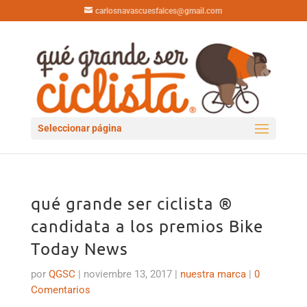
carlosnavascuesfalces@gmail.com
Seleccionar página
qué grande ser ciclista ®
candidata a los premios Bike
Today News
por
QGSC
|
noviembre 13, 2017
|
nuestra marca
|
0
Comentarios