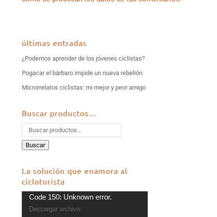
últimas entradas
¿Podemos aprender de los jóvenes ciclistas?
Pogacar el bárbaro impide un nueva rebelión
Microrrelatos ciclistas: mi mejor y peor amigo
Buscar productos…
Buscar
La solución que enamora al
cicloturista
Reproductor
Code 150: Unknown error.
de
Descargar archivo: