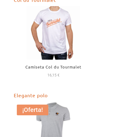
era:
es:
52,00 €.
49,99 €.
Camiseta Col du Tourmalet
16,15
€
Elegante polo
¡Oferta!